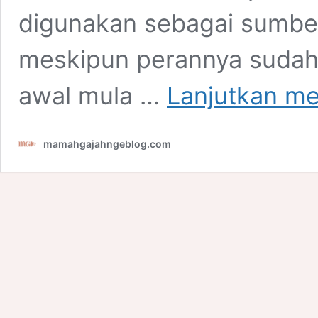
digunakan sebagai sumber
meskipun perannya sudah
awal mula …
Lanjutkan m
mamahgajahngeblog.com