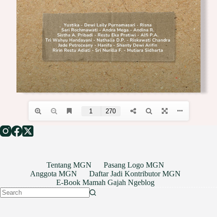
Tentang MGN
Pasang Logo MGN
Anggota MGN
Daftar Jadi Kontributor MGN
E-Book Mamah Gajah Ngeblog
No
results