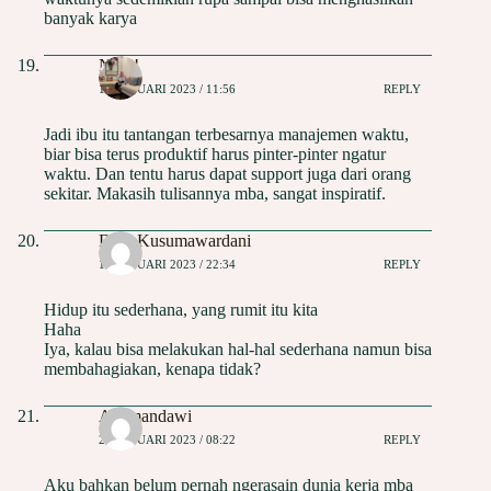
banyak karya
Ning!
18 JANUARI 2023 / 11:56
REPLY
Jadi ibu itu tantangan terbesarnya manajemen waktu,
biar bisa terus produktif harus pinter-pinter ngatur
waktu. Dan tentu harus dapat support juga dari orang
sekitar. Makasih tulisannya mba, sangat inspiratif.
Dian Kusumawardani
18 JANUARI 2023 / 22:34
REPLY
Hidup itu sederhana, yang rumit itu kita
Haha
Iya, kalau bisa melakukan hal-hal sederhana namun bisa
membahagiakan, kenapa tidak?
Allamandawi
20 JANUARI 2023 / 08:22
REPLY
Aku bahkan belum pernah ngerasain dunia kerja mba