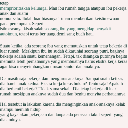
tetap
memprioritaskan keluarga
. Mau ibu rumah tangga ataupun ibu pekerja,
anak dan suami
nomor satu. Itulah luar biasanya Tuhan memberikan keistimewaan
pada perempuan. Seperti
istimewanya kisah salah
seorang ibu yang mengidap penyakit
autoimun
, tetapi terus berjuang demi sang buah hati.
Suatu ketika, ada seorang ibu yang memutuskan untuk tetap bekerja di
luar rumah. Meskipun ibu itu sudah dikaruniai seorang putri, baginya
bekerja adalah suatu kemenangan. Tetapi, tak disangka putrinya begitu
meminta lebih perhatiannya yang membuatnya harus ekstra kerja keras
agar bisa menyeimbangkan urusan kantor dan anaknya.
Dia masih saja bekerja dan mengurus anaknya. Sampai suatu ketika,
dia hamil anak kedua. Ekstra kerja keras bukan? Tentu saja! Apakah
dia berhenti bekerja? Tidak sama sekali. Dia tetap bekerja di luar
rumah meskipun anaknya sudah dua dan begitu menyita perhatiannya.
Hal tersebut ia lakukan karena dia menginginkan anak-anaknya kelak
mampu memilih hidup
yang kaya akan pekerjaan dan tanpa ada perasaan takut seperti yang
dialaminya.