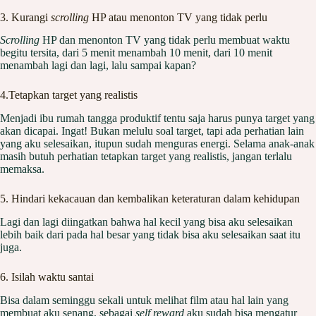
3. Kurangi
scrolling
HP atau menonton TV yang tidak perlu
Scrolling
HP dan menonton TV yang tidak perlu membuat waktu
begitu tersita, dari 5 menit menambah 10 menit, dari 10 menit
menambah lagi dan lagi, lalu sampai kapan?
4.Tetapkan target yang realistis
Menjadi ibu rumah tangga produktif tentu saja harus punya target yang
akan dicapai. Ingat! Bukan melulu soal target, tapi ada perhatian lain
yang aku selesaikan, itupun sudah menguras energi. Selama anak-anak
masih butuh perhatian tetapkan target yang realistis, jangan terlalu
memaksa.
5. Hindari kekacauan dan kembalikan keteraturan dalam kehidupan
Lagi dan lagi diingatkan bahwa hal kecil yang bisa aku selesaikan
lebih baik dari pada hal besar yang tidak bisa aku selesaikan saat itu
juga.
6. Isilah waktu santai
Bisa dalam seminggu sekali untuk melihat film atau hal lain yang
membuat aku senang, sebagai
self reward
aku sudah bisa mengatur