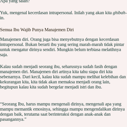
Apa yang salah?
Yuk, mengenal kecerdasan intrapersonal. Inilah yang akan kita
ghibah
-
in.
Semua Ibu Wajib Punya Manajemen Diri
Manajemen diri. Orang juga bisa menyebutnya dengan kecerdasan
intrapersonal. Bukan berarti ibu yang sering marah-marah tidak pintar
untuk mengatur dirinya sendiri. Mungkin belum terbiasa melatihnya
saja.
Kalau sudah menjadi seorang ibu, seharusnya sudah fasih dengan
manajemen diri. Manajemen diri artinya kita tahu siapa diri kita
sebenarnya. Dari kecil, kalau kita sudah mampu melihat kelebihan dan
kekurangan kita, kita tidak akan memaksa menjadi orang lain,
begitupun kalau kita sudah bergelar menjadi istri dan ibu.
“Seorang Ibu, harus mampu mengenali dirinya, mengenali apa yang
mampu memantik emosinya, sehingga mampu mengendalikan dirinya
dengan baik, terutama saat berinteraksi dengan anak-anak dan
pasangannya.”