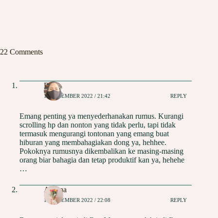
22 Comments
Risna
12 DESEMBER 2022 / 21:42
REPLY
Emang penting ya menyederhanakan rumus. Kurangi
scrolling hp dan nonton yang tidak perlu, tapi tidak
termasuk mengurangi tontonan yang emang buat
hiburan yang membahagiakan dong ya, hehhee.
Pokoknya rumusnya dikembalikan ke masing-masing
orang biar bahagia dan tetap produktif kan ya, hehehe
…
Andina
12 DESEMBER 2022 / 22:08
REPLY