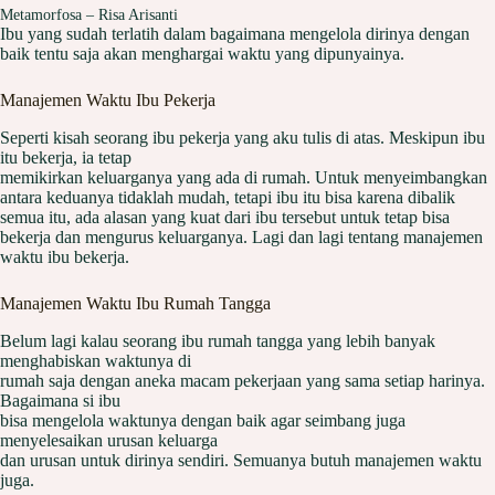
Metamorfosa – Risa Arisanti
Ibu yang sudah terlatih dalam bagaimana mengelola dirinya dengan
baik tentu saja akan menghargai waktu yang dipunyainya.
Manajemen Waktu Ibu Pekerja
Seperti kisah seorang ibu pekerja yang aku tulis di atas. Meskipun ibu
itu bekerja, ia tetap
memikirkan keluarganya yang ada di rumah. Untuk menyeimbangkan
antara keduanya tidaklah mudah, tetapi ibu itu bisa karena dibalik
semua itu, ada alasan yang kuat dari ibu tersebut untuk tetap bisa
bekerja dan mengurus keluarganya. Lagi dan lagi tentang manajemen
waktu ibu bekerja.
Manajemen Waktu Ibu Rumah Tangga
Belum lagi kalau seorang ibu rumah tangga yang lebih banyak
menghabiskan waktunya di
rumah saja dengan aneka macam pekerjaan yang sama setiap harinya.
Bagaimana si ibu
bisa mengelola waktunya dengan baik agar seimbang juga
menyelesaikan urusan keluarga
dan urusan untuk dirinya sendiri. Semuanya butuh manajemen waktu
juga.