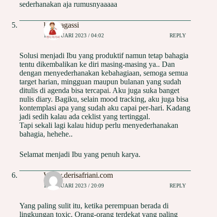
sederhanakan aja rumusnyaaaaa
lendyagassi
16 JANUARI 2023 / 04:02
REPLY
Solusi menjadi Ibu yang produktif namun tetap bahagia
tentu dikembalikan ke diri masing-masing ya.. Dan
dengan menyederhanakan kebahagiaan, semoga semua
target harian, mingguan maupun bulanan yang sudah
ditulis di agenda bisa tercapai. Aku juga suka banget
nulis diary. Bagiku, selain mood tracking, aku juga bisa
kontemplasi apa yang sudah aku capai per-hari. Kadang
jadi sedih kalau ada ceklist yang tertinggal.
Tapi sekali lagi kalau hidup perlu menyederhanakan
bahagia, hehehe..
Selamat menjadi Ibu yang penuh karya.
Www.derisafriani.com
16 JANUARI 2023 / 20:09
REPLY
Yang paling sulit itu, ketika perempuan berada di
lingkungan toxic. Orang-orang terdekat yang paling