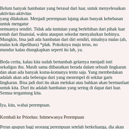
Belum banyak hambatan yang berasal dari luar, untuk menyelesaikan
aktivitas-aktivitas
yang dilakukan. Menjadi perempuan lajang akan banyak kebebasan
untuk mengatur
semuanya sendiri. Tidak ada tuntutan yang berlebihan dari pihak luar
entah dari finansial, waktu ataupun sekedar menyalurkan hobinya.
Mungkin, bisa jadi ada hambatan dari diri sendiri, misalnya malas (ah,
malas kok dipelihara) *plak. Pokoknya maju terus, no
mundur kalau diungkapkan seperti itu lah, ya.
Beda cerita, kalau kita sudah bertambah gelarnya menjadi istri
sekaligus ibu. Masih sama diibaratkan berada dalam sebuah lingkaran
dan akan ada banyak koma-komanya tentu saja. Yang membedakan
adalah akan ada beberapa duri yang menempel di sekitar garis
lingkaran. Bisa jadi duri itu akan melukai atau bahkan akan bermanfaat
untuk kita. Duri itu adalah hambatan yang sering di dapat dari luar.
Semua tergantung kita.
Iya, kita, wahai perempuan.
Kembali ke Prioritas: Istimewanya Perempuan
Peran apapun bagi seorang perempuan setelah berkeluarga, dia akan