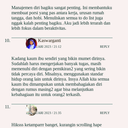
Manajemen diri bagiku sangat penting. Ini membantuku
membuat porsi yang pas antara kerja, urusan rumah
tangga, dan hobi. Menuliskan semua to do list juga
nggak kalah penting bagiku. Aku jadi lebih terarah dan
lebih fokus dalam beraktivitas.
Uniek Kaswarganti
17 JANUARI 2023 / 21:12
REPLY
Kadang kaum ibu sendiri yang bikin mumet dirinya.
Sudahlah harus mengerjakan banyak tugas, masih
memenuhi diri dengan pemikiran2 yang sering bikin
tidak percaya diri. Misalnya, menggunakan standar
hidup orang lain untuk dirinya. Insya Allah kita semua
kaum ibu dimampukan untuk membahagiakan diri
dengan rumus masing2 agar bisa melanjutkan
kebahagiaan itu untuk orang2 terkasih.
Jihan
17 JANUARI 2023 / 21:35
REPLY
Hiksss ketamparrr banget, kurangin scrolling hape