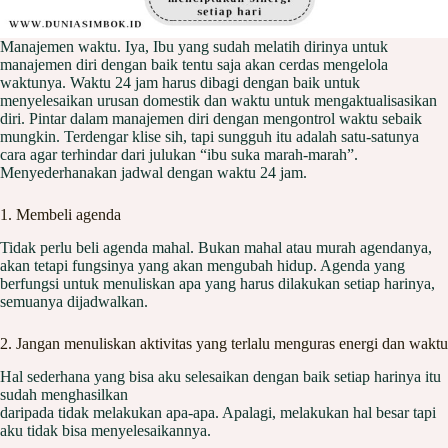
Manajemen waktu. Iya, Ibu yang sudah melatih dirinya untuk
manajemen diri dengan baik tentu saja akan cerdas mengelola
waktunya. Waktu 24 jam harus dibagi dengan baik untuk
menyelesaikan urusan domestik dan waktu untuk mengaktualisasikan
diri. Pintar dalam manajemen diri dengan mengontrol waktu sebaik
mungkin. Terdengar klise sih, tapi sungguh itu adalah satu-satunya
cara agar terhindar dari julukan “ibu suka marah-marah”.
Menyederhanakan jadwal dengan waktu 24 jam.
1. Membeli agenda
Tidak perlu beli agenda mahal. Bukan mahal atau murah agendanya,
akan tetapi fungsinya yang akan mengubah hidup. Agenda yang
berfungsi untuk menuliskan apa yang harus dilakukan setiap harinya,
semuanya dijadwalkan.
2. Jangan menuliskan aktivitas yang terlalu menguras energi dan waktu
Hal sederhana yang bisa aku selesaikan dengan baik setiap harinya itu
sudah menghasilkan
daripada tidak melakukan apa-apa. Apalagi, melakukan hal besar tapi
aku tidak bisa menyelesaikannya.