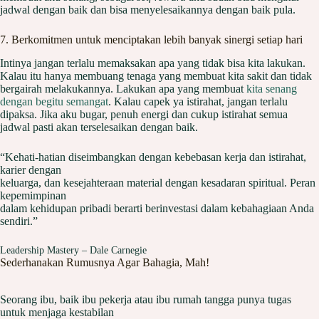
jadwal dengan baik dan bisa menyelesaikannya dengan baik pula.
7. Berkomitmen untuk menciptakan lebih banyak sinergi setiap hari
Intinya jangan terlalu memaksakan apa yang tidak bisa kita lakukan.
Kalau itu hanya membuang tenaga yang membuat kita sakit dan tidak
bergairah melakukannya. Lakukan apa yang membuat
kita senang
dengan begitu semangat
. Kalau capek ya istirahat, jangan terlalu
dipaksa. Jika aku bugar, penuh energi dan cukup istirahat semua
jadwal pasti akan terselesaikan dengan baik.
“Kehati-hatian diseimbangkan dengan kebebasan kerja dan istirahat,
karier dengan
keluarga, dan kesejahteraan material dengan kesadaran spiritual. Peran
kepemimpinan
dalam kehidupan pribadi berarti berinvestasi dalam kebahagiaan Anda
sendiri.”
Leadership Mastery – Dale Carnegie
Sederhanakan Rumusnya Agar Bahagia, Mah!
Seorang ibu, baik ibu pekerja atau ibu rumah tangga punya tugas
untuk menjaga kestabilan