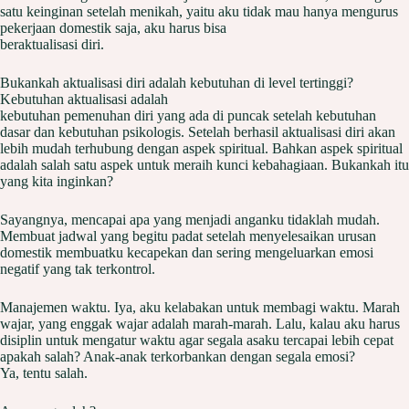
satu keinginan setelah menikah, yaitu aku tidak mau hanya mengurus
pekerjaan domestik saja, aku harus bisa
beraktualisasi diri.
Bukankah aktualisasi diri adalah kebutuhan di level tertinggi?
Kebutuhan aktualisasi adalah
kebutuhan pemenuhan diri yang ada di puncak setelah kebutuhan
dasar dan kebutuhan psikologis. Setelah berhasil aktualisasi diri akan
lebih mudah terhubung dengan aspek spiritual. Bahkan aspek spiritual
adalah salah satu aspek untuk meraih kunci kebahagiaan. Bukankah itu
yang kita inginkan?
Sayangnya, mencapai apa yang menjadi anganku tidaklah mudah.
Membuat jadwal yang begitu padat setelah menyelesaikan urusan
domestik membuatku kecapekan dan sering mengeluarkan emosi
negatif yang tak terkontrol.
Manajemen waktu. Iya, aku kelabakan untuk membagi waktu. Marah
wajar, yang enggak wajar adalah marah-marah. Lalu, kalau aku harus
disiplin untuk mengatur waktu agar segala asaku tercapai lebih cepat
apakah salah? Anak-anak terkorbankan dengan segala emosi?
Ya, tentu salah.