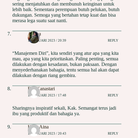
sering menjatuhkan dan membunuh keinginan untuk
lebih baik. Sementara perempuan butuh pelukan, butuh
dukungan. Semoga yang bertahan tetap kuat dan bisa
merasa lega suatu saat nanti.
Auliya
16 JANUARI 2023 / 20:39
REPLY
“Manajemen Diri”, kita sendiri yang atur apa yang kita
mau, apa yang kita prioritaskan. Paling penting, semua
dilakukan dengan kesadaran, bukan paksaan. Dengan
menyederhanakan bahagia, tentu semua hal akan dapat
dilakukan dengan riang gembira.
Esy Kanastari
17 JANUARI 2023 / 17:48
REPLY
Sharingnya inspiratif sekali, Kak. Semangat terus jadi
ibu yang produktif dan bahagia ya.
Hana Aina
17 JANUARI 2023 / 20:43
REPLY