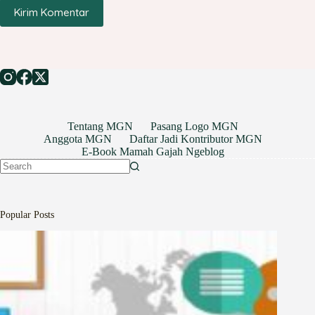
Kirim Komentar
Tentang MGN
Pasang Logo MGN
Anggota MGN
Daftar Jadi Kontributor MGN
E-Book Mamah Gajah Ngeblog
No
results
Popular Posts