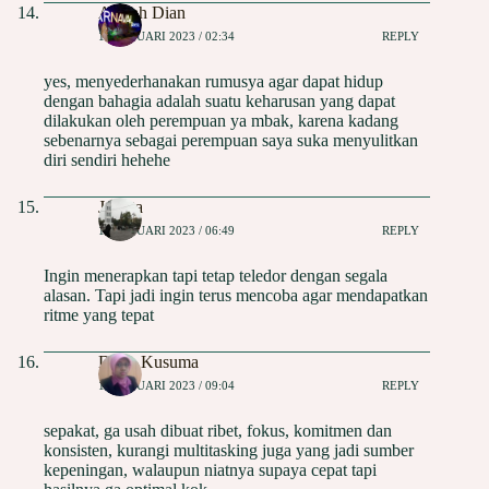
Aisyah Dian
18 JANUARI 2023 / 02:34
REPLY
yes, menyederhanakan rumusya agar dapat hidup
dengan bahagia adalah suatu keharusan yang dapat
dilakukan oleh perempuan ya mbak, karena kadang
sebenarnya sebagai perempuan saya suka menyulitkan
diri sendiri hehehe
Juwita
18 JANUARI 2023 / 06:49
REPLY
Ingin menerapkan tapi tetap teledor dengan segala
alasan. Tapi jadi ingin terus mencoba agar mendapatkan
ritme yang tepat
Dyah Kusuma
18 JANUARI 2023 / 09:04
REPLY
sepakat, ga usah dibuat ribet, fokus, komitmen dan
konsisten, kurangi multitasking juga yang jadi sumber
kepeningan, walaupun niatnya supaya cepat tapi