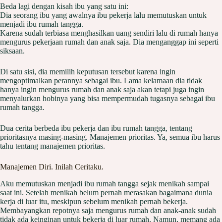
Beda lagi dengan kisah ibu yang satu ini:
Dia seorang ibu yang awalnya ibu pekerja lalu memutuskan untuk
menjadi ibu rumah tangga.
Karena sudah terbiasa menghasilkan uang sendiri lalu di rumah hanya
mengurus pekerjaan rumah dan anak saja. Dia menganggap ini seperti
siksaan.
Di satu sisi, dia memilih keputusan tersebut karena ingin
mengoptimalkan perannya sebagai ibu. Lama kelamaan dia tidak
hanya ingin mengurus rumah dan anak saja akan tetapi juga ingin
menyalurkan hobinya yang bisa mempermudah tugasnya sebagai ibu
rumah tangga.
Dua cerita berbeda ibu pekerja dan ibu rumah tangga, tentang
prioritasnya masing-masing. Manajemen prioritas. Ya, semua ibu harus
tahu tentang manajemen prioritas.
Manajemen Diri. Inilah Ceritaku.
Aku memutuskan menjadi ibu rumah tangga sejak menikah sampai
saat ini. Setelah menikah belum pernah merasakan bagaimana dunia
kerja di luar itu, meskipun sebelum menikah pernah bekerja.
Membayangkan repotnya saja mengurus rumah dan anak-anak sudah
tidak ada keinginan untuk bekerja di luar rumah. Namun, memang ada