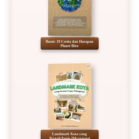
Bumi: 18 Cerita dan Harapan
Planet Biru
Landmark Kota yang
Pernah/Ingin Dikunjungi