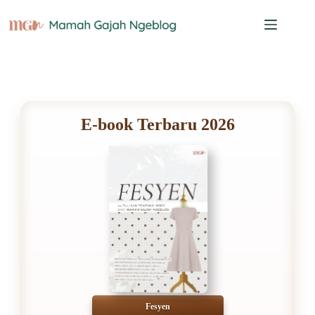
Skip
to
content
E-book Terbaru 2026
Fesyen