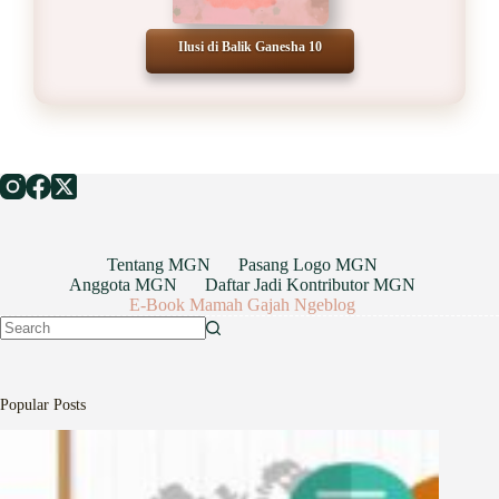
Ilusi di Balik Ganesha 10
Tentang MGN
Pasang Logo MGN
Anggota MGN
Daftar Jadi Kontributor MGN
E-Book Mamah Gajah Ngeblog
No
results
Popular Posts