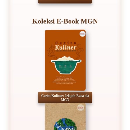
Koleksi E-Book MGN
Cerita Kuliner: Jelajah Rasa ala
MGN