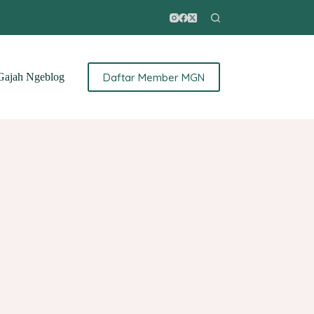
Daftar Member MGN
ajah Ngeblog