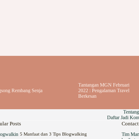
Tantangan MGN Februari
song Rembang Senja
2022 : Pengalaman Travel
Berkesan
Tentan
Daftar Jadi Ko
ular Posts
Contact
5 Manfaat dan 3 Tips Blogwalking
Tim Mam