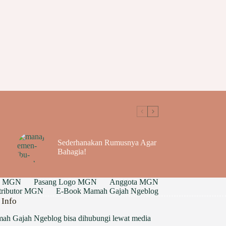
Sederhanakan Rumusnya Agar
Bahagia!
g MGN
Pasang Logo MGN
Anggota MGN
ntributor MGN
E-Book Mamah Gajah Ngeblog
 Info
ah Gajah Ngeblog bisa dihubungi lewat media