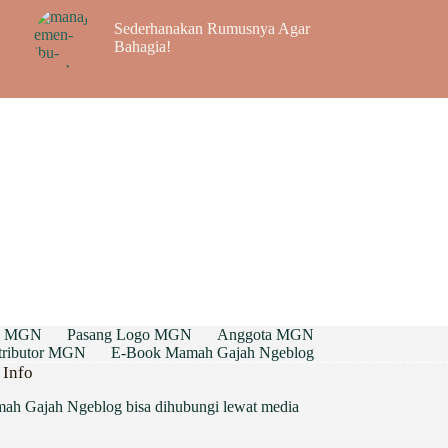
Sederhanakan Rumusnya Agar
Bahagia!
g MGN
Pasang Logo MGN
Anggota MGN
ntributor MGN
E-Book Mamah Gajah Ngeblog
 Info
ah Gajah Ngeblog bisa dihubungi lewat media