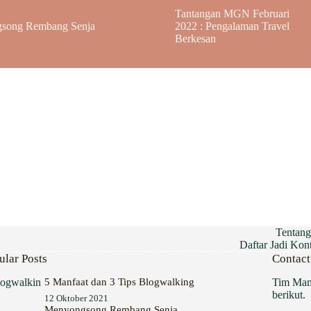
Tantangan MGN Februari
song Rembang Senja
2022 : Pengalaman Travel
Berkesan
Tentan
Daftar Jadi Ko
ular Posts
Contact
5 Manfaat dan 3 Tips Blogwalking
Tim Mam
berikut.
12 Oktober 2021
Menyongsong Rembang Senja