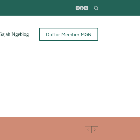
Daftar Member MGN
ajah Ngeblog