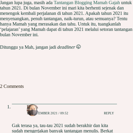
Jangan lupa juga, masih ada
Tantangan Blogging Mamah Gajah
untuk
tahun 2021. Di bulan November ini mari kita berhenti sejenak dan
menengok kembali perjalanan di tahun 2021. Apakah tahun 2021 itu
menyenangkan, penuh tantangan, naik-turun, atau semuanya? Tentu
hanya Mamah yang merasakan dan tahu. Untuk itu, tuangkanlah
‘pelajaran’ yang Mamah dapat di tahun 2021 melalui setoran tantangan
bulan November ini.
Ditunggu ya Mah, jangan jadi
deadliner
🤭
2 Comments
Risna
12 NOVEMBER 2021 / 09:52
REPLY
Gak terasa ya, tau-tau 2021 sudah berakhir dan kita
sudah mengerjakan banyak tantangan menulis. Berkat