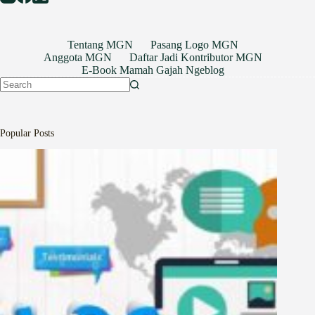
Tentang MGN
Pasang Logo MGN
Anggota MGN
Daftar Jadi Kontributor MGN
E-Book Mamah Gajah Ngeblog
No
results
Popular Posts