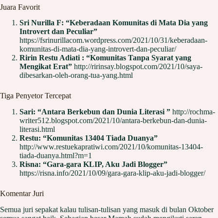
Juara Favorit
Sri Nurilla F: “Keberadaan Komunitas di Mata Dia yang
Introvert dan Peculiar”
https://fsrinurillacom.wordpress.com/2021/10/31/keberadaan-
komunitas-di-mata-dia-yang-introvert-dan-peculiar/
Ririn Restu Adiati : “Komunitas Tanpa Syarat yang
Mengikat Erat”
http://ririnsay.blogspot.com/2021/10/saya-
dibesarkan-oleh-orang-tua-yang.html
Tiga Penyetor Tercepat
Sari: “Antara Berkebun dan Dunia Literasi ”
http://rochma-
writer512.blogspot.com/2021/10/antara-berkebun-dan-dunia-
literasi.html
Restu: “Komunitas 13404 Tiada Duanya”
http://www.restuekapratiwi.com/2021/10/komunitas-13404-
tiada-duanya.html?m=1
Risna: “Gara-gara KLIP, Aku Jadi Blogger”
https://risna.info/2021/10/09/gara-gara-klip-aku-jadi-blogger/
Komentar Juri
Semua juri sepakat kalau tulisan-tulisan yang masuk di bulan Oktober