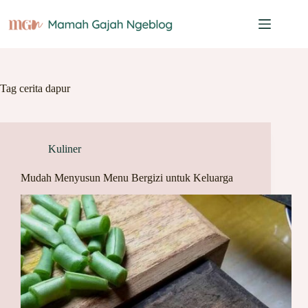
Skip
to
content
Tag
cerita dapur
Kuliner
Mudah Menyusun Menu Bergizi untuk Keluarga