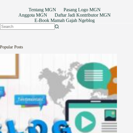
Tentang MGN
Pasang Logo MGN
Anggota MGN
Daftar Jadi Kontributor MGN
E-Book Mamah Gajah Ngeblog
No
results
Popular Posts