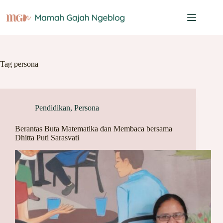
Skip
to
content
Tag
persona
Pendidikan
,
Persona
Berantas Buta Matematika dan Membaca bersama
Dhitta Puti Sarasvati