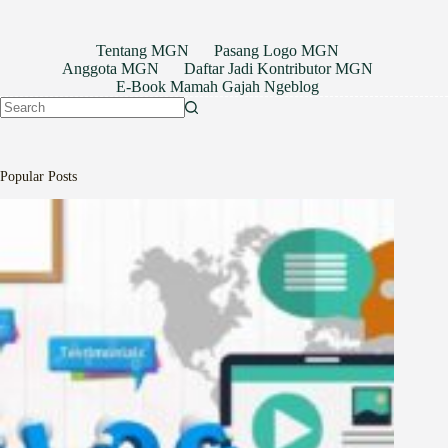
Tentang MGN
Pasang Logo MGN
Anggota MGN
Daftar Jadi Kontributor MGN
E-Book Mamah Gajah Ngeblog
No
results
Popular Posts