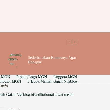
Sederhanakan Rumusnya Agar
Bahagia!
g MGN
Pasang Logo MGN
Anggota MGN
ntributor MGN
E-Book Mamah Gajah Ngeblog
 Info
ah Gajah Ngeblog bisa dihubungi lewat media