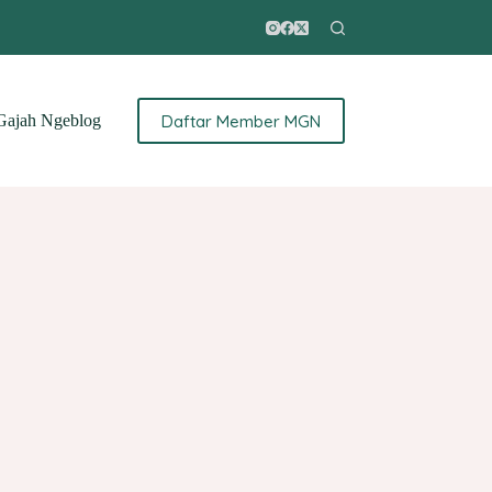
Daftar Member MGN
ajah Ngeblog