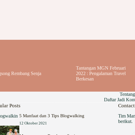
Tantangan MGN Februari
song Rembang Senja
2022 : Pengalaman Travel
Berkesan
Tentan
Daftar Jadi Ko
ular Posts
Contact
5 Manfaat dan 3 Tips Blogwalking
Tim Mam
berikut.
12 Oktober 2021