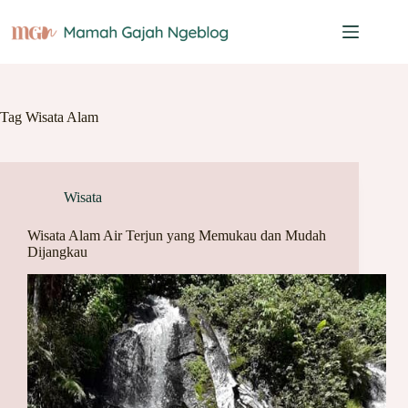
Skip
to
content
Tag
Wisata Alam
Wisata
Wisata Alam Air Terjun yang Memukau dan Mudah
Dijangkau