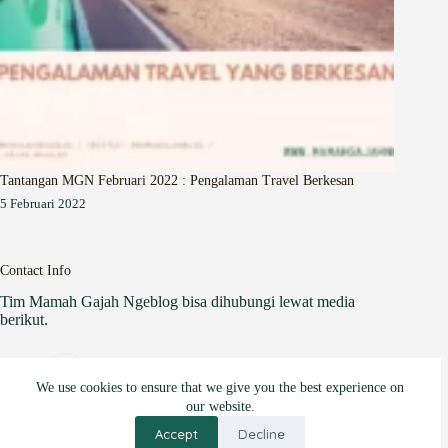
Tantangan MGN Februari 2022 : Pengalaman Travel Berkesan
5 Februari 2022
Contact Info
Tim Mamah Gajah Ngeblog bisa dihubungi lewat media
berikut.
Website:
mamahgajahngeblog.com
We use cookies to ensure that we give you the best experience on
our website.
Email:
Accept
Decline
mamahgajahngeblog@gmail.com