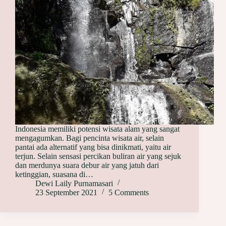
Indonesia memiliki potensi wisata alam yang sangat
mengagumkan. Bagi pencinta wisata air, selain
pantai ada alternatif yang bisa dinikmati, yaitu air
terjun. Selain sensasi percikan buliran air yang sejuk
dan merdunya suara debur air yang jatuh dari
ketinggian, suasana di…
Dewi Laily Purnamasari
23 September 2021
5 Comments