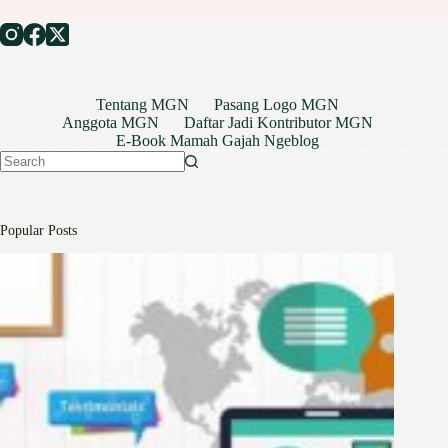
Tentang MGN
Pasang Logo MGN
Anggota MGN
Daftar Jadi Kontributor MGN
E-Book Mamah Gajah Ngeblog
No
results
Popular Posts