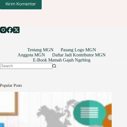
Kirim Komentar
Tentang MGN
Pasang Logo MGN
Anggota MGN
Daftar Jadi Kontributor MGN
E-Book Mamah Gajah Ngeblog
No
results
Popular Posts