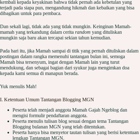
kembali kepada keyakinan bahwa tidak pernah ada kebetulan yang
terjadi pada siapa pun, mengandung hikmah dan kebaikan yang bisa
dibagikan untuk para pembaca.
Dan sekali lagi, tidak ada yang tidak mungkin. Keinginan Mamah-
mamah yang terkandung dalam cerita
random
yang dituliskan
mungkin saja baru akan tercapai sekian tahun kemudian.
Pada hari itu, jika Mamah sampai di titik yang pernah dituliskan dalam
postingan dalam rangka memenuhi tantangan bulan ini, semoga
Mamah bisa tersenyum, ingat dengan Mamah lain yang turut
mendukung, dan sebagai bagian dari syukur juga mengimkan doa
kepada kami semua di manapun berada.
Yuk menulis Mah!
I. Ketentuan Umum Tantangan Blogging MGN
Peserta telah menjadi anggota Mamah Gajah Ngeblog dan
mengisi formulir pendaftaran anggota.
Peserta menulis tulisan blog sesuai dengan tema Tantangan
Blogging bulanan MGN yang telah ditentukan.
Peserta hanya bisa menyetor tautan tulisan yang berisi ketentuan
lengkap Tantangan MGN.