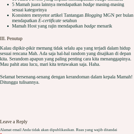
5 Mamah juara lainnya mendapatkan
badge
masing-masing
sesuai kategorinya
Konsisten menyetor artikel Tantangan
Blogging
MGN per bulan
mendapatkan
E-certificate
setahun
Mamah Host yang rajin mendapatkan
badge
menarik
III. Penutup
Kalau dipikir-pikir memang tidak selalu apa yang terjadi dalam hidup
sesuai rencana Mah. Ada saja hal-hal random yang disajikan di depan
kita. Serandom apapun yang paling penting cara kita menanggapinya.
Mau pahit atau lucu, mari kita tertawakan saja. Haha.
Selamat bersenang-senang dengan kerandoman dalam kepala Mamah!
Ditunggu tulisannya.
Leave a Reply
Alamat email Anda tidak akan dipublikasikan.
Ruas yang wajib ditandai