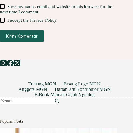
Save my name, email and website in this browser for the
next time I comment.
I accept the
Privacy Policy
Kirim Komentar
Tentang MGN
Pasang Logo MGN
Anggota MGN
Daftar Jadi Kontributor MGN
E-Book Mamah Gajah Ngeblog
No
results
Popular Posts