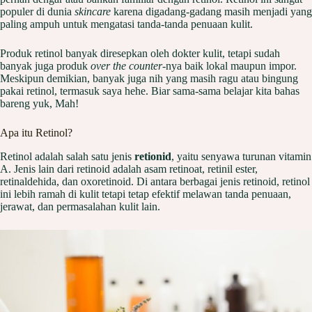
populer di dunia
skincare
karena digadang-gadang masih menjadi yang
paling ampuh untuk mengatasi tanda-tanda penuaan kulit.
Produk retinol banyak diresepkan oleh dokter kulit, tetapi sudah
banyak juga produk
over the counter
-nya baik lokal maupun impor.
Meskipun demikian, banyak juga nih yang masih ragu atau bingung
pakai retinol, termasuk saya hehe. Biar sama-sama belajar kita bahas
bareng yuk, Mah!
Apa itu Retinol?
Retinol adalah salah satu jenis
retionid
, yaitu senyawa turunan vitamin
A. Jenis lain dari retinoid adalah asam retinoat, retinil ester,
retinaldehida, dan oxoretinoid. Di antara berbagai jenis retinoid, retinol
ini lebih ramah di kulit tetapi tetap efektif melawan tanda penuaan,
jerawat, dan permasalahan kulit lain.