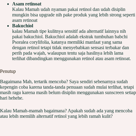
Asam retinoat
Kalau Mamah udah nyaman pakai retinol dan udah disiplin
mungkin bisa upgrade nih pake produk yang lebih strong seperti
asam retinoat
Bakuchiol
kalau Mamah tipe kulitnya sensitif ada alternatif lainnya nih
pakai bakuchiol. Bakuchiol adalah ekstrak tumbuhan babchi
Psoralea corylifolia, katanya memiliki manfaat yang sama
dengan retinol tetapi tidak menyebabkan sensasi terbakar dan
perih pada wajah, walaupun tentu saja hasilnya lebih lama
terlihat dibandingkan menggunakan retinol atau asam retinoat.
Penutup
Bagaimana Mah, tertarik mencoba? Saya sendiri sebenarnya sudah
kepengin coba karena tanda-tanda penuaan sudah mulai terlihat, tetapi
masih ragu karena masih belum disiplin menggunakan sunscreen setiap
hari hehehe.
Kalau Mamah-mamah bagaimana? Apakah sudah ada yang mencoba
atau lebih memilih alternatif retinol yang lebih ramah kulit?