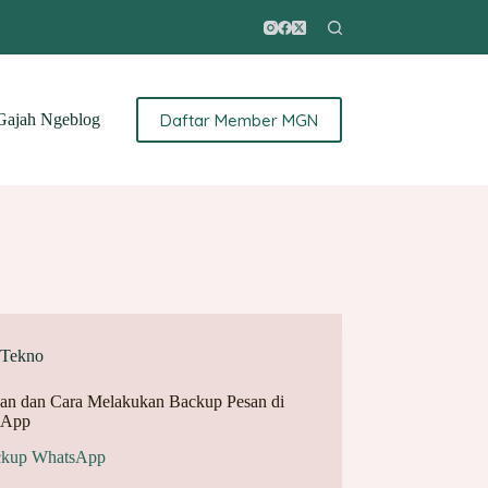
Daftar Member MGN
ajah Ngeblog
Tekno
san dan Cara Melakukan Backup Pesan di
sApp