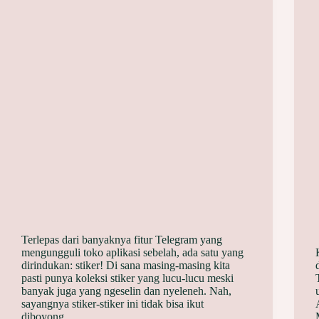
Terlepas dari banyaknya fitur Telegram yang
mengungguli toko aplikasi sebelah, ada satu yang
dirindukan: stiker! Di sana masing-masing kita
pasti punya koleksi stiker yang lucu-lucu meski
banyak juga yang ngeselin dan nyeleneh. Nah,
sayangnya stiker-stiker ini tidak bisa ikut
diboyong…