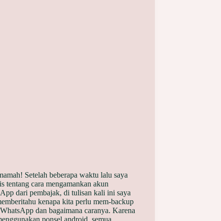
mamah! Setelah beberapa waktu lalu saya
is tentang cara mengamankan akun
pp dari pembajak, di tulisan kali ini saya
emberitahu kenapa kita perlu mem-backup
 WhatsApp dan bagaimana caranya. Karena
menggunakan ponsel android, semua