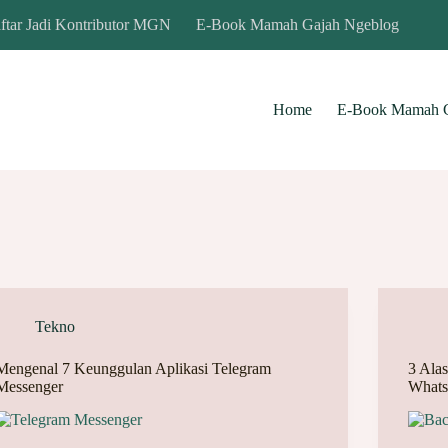
ftar Jadi Kontributor MGN
E-Book Mamah Gajah Ngeblog
Home
E-Book Mamah G
Tekno
Mengenal 7 Keunggulan Aplikasi Telegram
3 Ala
Messenger
What