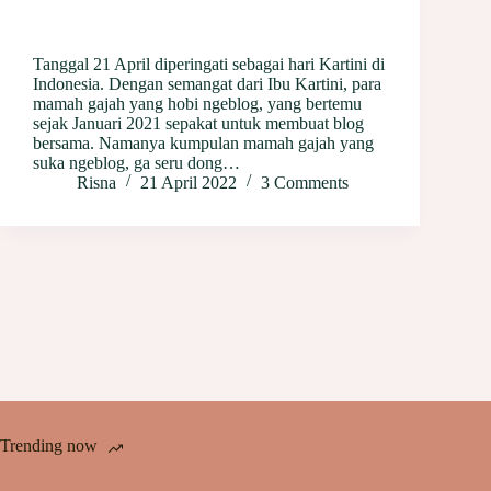
Tanggal 21 April diperingati sebagai hari Kartini di
Indonesia. Dengan semangat dari Ibu Kartini, para
mamah gajah yang hobi ngeblog, yang bertemu
sejak Januari 2021 sepakat untuk membuat blog
bersama. Namanya kumpulan mamah gajah yang
suka ngeblog, ga seru dong…
Risna
21 April 2022
3 Comments
Trending now