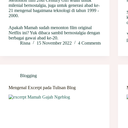
Menonton film 20th Century Girl selain untuk
milenial bernostalgia, juga untuk generasi abad ke-
21 mengenal bagaimana teknologi di tahun 1999 -
2000.
Apakah Mamah sudah menonton film original
Netflix ini? Yuk dibaca sambil bernostalgia dengan
berbagai gawai abad ke-20.
Risna
15 November 2022
4 Comments
Blogging
Mengenal Excerpt pada Tulisan Blog