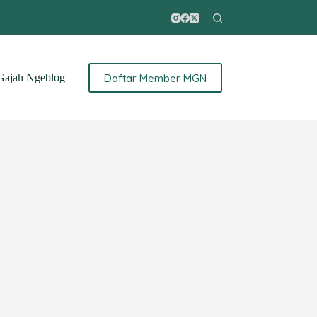
Daftar Member MGN
ajah Ngeblog