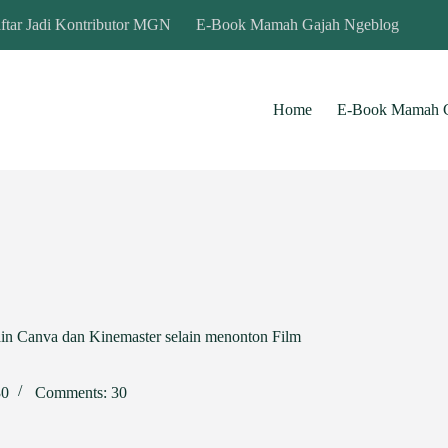
ftar Jadi Kontributor MGN
E-Book Mamah Gajah Ngeblog
Home
E-Book Mamah G
ain Canva dan Kinemaster selain menonton Film
30
Comments: 30