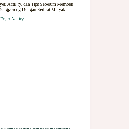
ryer, ActiFry, dan Tips Sebelum Membeli
Menggoreng Dengan Sedikit Minyak