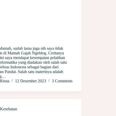
Mamah, sudah lama juga nih saya tidak
is di Mamah Gajah Ngeblog. Ceritanya
 ini saya mendapat kesempatan pelatihan
nformatika yang diadakan oleh salah satu
ebras Indonesia sebagai bagian dari
an Pandai. Salah satu materinya adalah
ng…
Risna
12 Desember 2023
3 Comments
Kesehatan