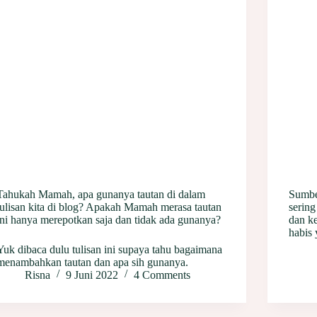
Tahukah Mamah, apa gunanya tautan di dalam
Sumber
tulisan kita di blog? Apakah Mamah merasa tautan
serin
ini hanya merepotkan saja dan tidak ada gunanya?
dan k
habis 
Yuk dibaca dulu tulisan ini supaya tahu bagaimana
menambahkan tautan dan apa sih gunanya.
Risna
9 Juni 2022
4 Comments