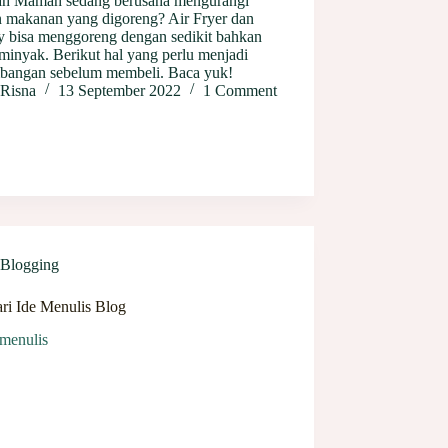
h Mamah sedang berusaha mengurangi
 makanan yang digoreng? Air Fryer dan
ry bisa menggoreng dengan sedikit bahkan
minyak. Berikut hal yang perlu menjadi
mbangan sebelum membeli. Baca yuk!
Risna
13 September 2022
1 Comment
Blogging
ri Ide Menulis Blog