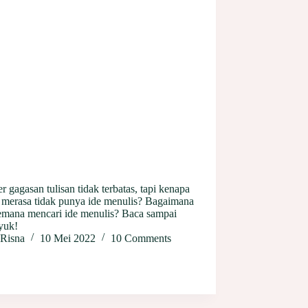
 gagasan tulisan tidak terbatas, tapi kenapa
g merasa tidak punya ide menulis? Bagaimana
emana mencari ide menulis? Baca sampai
yuk!
Risna
10 Mei 2022
10 Comments