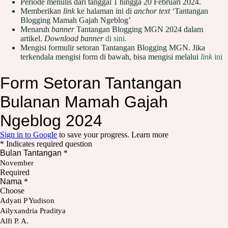
Periode menulis dari tanggal 1 hingga 20 Februari 2024.
Memberikan
link
ke halaman ini di
anchor text
‘Tantangan
Blogging Mamah Gajah Ngeblog’
Menaruh
banner
Tantangan Blogging MGN 2024 dalam
artikel.
Download banner
di sini.
Mengisi formulir setoran Tantangan Blogging MGN. Jika
terkendala mengisi form di bawah, bisa mengisi melalui
link
ini