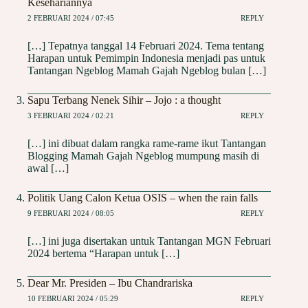
Kesehariannya
2 FEBRUARI 2024 / 07:45
REPLY
[…] Tepatnya tanggal 14 Februari 2024. Tema tentang
Harapan untuk Pemimpin Indonesia menjadi pas untuk
Tantangan Ngeblog Mamah Gajah Ngeblog bulan […]
Sapu Terbang Nenek Sihir – Jojo : a thought
3 FEBRUARI 2024 / 02:21
REPLY
[…] ini dibuat dalam rangka rame-rame ikut Tantangan
Blogging Mamah Gajah Ngeblog mumpung masih di
awal […]
Politik Uang Calon Ketua OSIS – when the rain falls
9 FEBRUARI 2024 / 08:05
REPLY
[…] ini juga disertakan untuk Tantangan MGN Februari
2024 bertema “Harapan untuk […]
Dear Mr. Presiden – Ibu Chandrariska
10 FEBRUARI 2024 / 05:29
REPLY