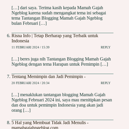
[…] dari saya. Terima kasih kepada Mamah Gajah
Ngeblog karena sudah mengangkat tema ini sebagai
tema Tantangan Blogging Mamah Gajah Ngeblog
bulan Februari […]
Risna Info | Tetap Berharap yang Terbaik untuk
Indonesia
11 FEBRUARI 2024 / 15:39
REPLY
[…] beres juga nih Tantangan Blogging Mamah Gajah
Ngeblog dengan tema Harapan untuk Pemimpin […]
Tentang Memimpin dan Jadi Pemimpin -
20 FEBRUARI 2024 / 20:34
REPLY
[…] menaklukan tantangan blogging Mamah Gajah
Ngeblog Februari 2024 ini, saya mau menitipkan pesan
dan doa untuk pemimpin Indonesia yang akan jadi
orang […]
5 Hal yang Membuat Tidak Jadi Menulis -
mamahgajahngeblog.com