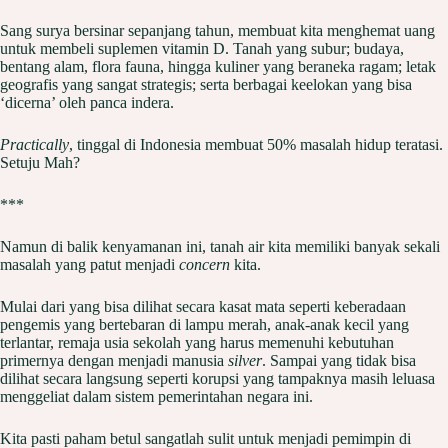
Sang surya bersinar sepanjang tahun, membuat kita menghemat uang
untuk membeli suplemen vitamin D. Tanah yang subur; budaya,
bentang alam, flora fauna, hingga kuliner yang beraneka ragam; letak
geografis yang sangat strategis; serta berbagai keelokan yang bisa
‘dicerna’ oleh panca indera.
Practically
, tinggal di Indonesia membuat 50% masalah hidup teratasi.
Setuju Mah?
***
Namun di balik kenyamanan ini, tanah air kita memiliki banyak sekali
masalah yang patut menjadi
concern
kita.
Mulai dari yang bisa dilihat secara kasat mata seperti keberadaan
pengemis yang bertebaran di lampu merah, anak-anak kecil yang
terlantar, remaja usia sekolah yang harus memenuhi kebutuhan
primernya dengan menjadi manusia
silver
. Sampai yang tidak bisa
dilihat secara langsung seperti korupsi yang tampaknya masih leluasa
menggeliat dalam sistem pemerintahan negara ini.
Kita pasti paham betul sangatlah sulit untuk menjadi pemimpin di