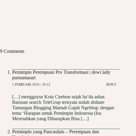
9 Comments
Pemimpin Perempuan Pro Transformasi | dewi laily
purnamasari
1 FEBRUARI 2024 / 20:12
REPLY
[…] mengguyur Kota Cirebon sejak ba’da ashar.
Barusan search TeleGrup ternyata sudah dishare
Tantangan Blogging Mamah Gajah Ngeblog: dengan
tema ‘Harapan untuk Pemimpin Indonesia (Isu
Meresahkan yang Diharapkan Bisa […]
Pemimpin yang Pancasilais – Perempuan dan