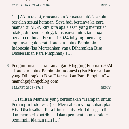
27 FEBRUARI 2024 / 09:04
REPLY
[…] Akan tetapi, rencana dan kenyataan tidak selalu
berjalan sesuai harapan. Saya jadi bertanya ke para
mamah di MGN kira-kira apa alasan yang membuat
tidak jadi menulis blog, khususnya untuk tantangan
pertama di bulan Februari 2024 ini yang memang
topiknya agak berat: Harapan untuk Pemimpin
Indonesia (Isu Meresahkan yang Diharapkan Bisa
Diselesaikan Para Pimpinan). […]
Pengumuman Juara Tantangan Blogging Februari 2024
“Harapan untuk Pemimpin Indonesia (Isu Meresahkan
yang Diharapkan Bisa Diselesaikan Para Pimpinan” -
mamahgajahngeblog.com
1 MARET 2024 / 17:16
REPLY
[…] tulisan Mamahs yang bertemakan “Harapan untuk
Pemimpin Indonesia (Isu Meresahkan yang Diharapkan
Bisa Diselesaikan Para Pimpi…bisa viral di segala lini
dan memberi kontribusi dalam pembentukan karakter
pemimpin idaman nan […]