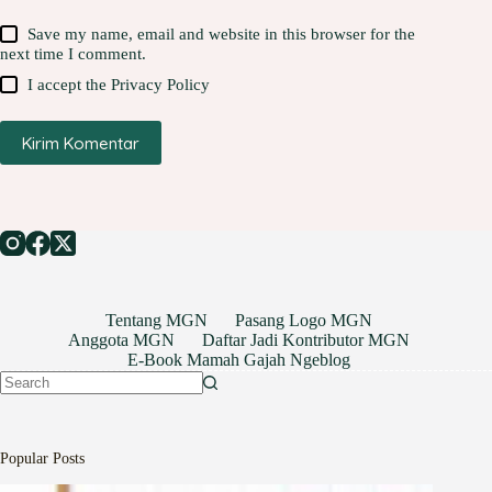
Save my name, email and website in this browser for the
next time I comment.
I accept the
Privacy Policy
Kirim Komentar
Tentang MGN
Pasang Logo MGN
Anggota MGN
Daftar Jadi Kontributor MGN
E-Book Mamah Gajah Ngeblog
No
results
Popular Posts