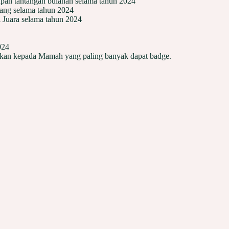
upan tantangan bulanan selama tahun 2024
jang selama tahun 2024
i Juara selama tahun 2024
024
rikan kepada Mamah yang paling banyak dapat badge.