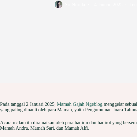
Sri Nurilla
14 Januari 2025
Ten
Pada tanggal 2 Januari 2025,
Mamah Gajah Ngeblog
menggelar sebuah
yang paling dinanti oleh para Mamah, yaitu Pengumuman Juara Tahu
Acara malam itu diramaikan oleh para hadirin dan hadirot yang b
Mamah Andra, Mamah Sari, dan Mamah Alfi.