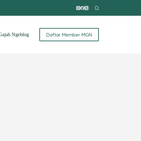
Daftar Member MGN
ajah Ngeblog