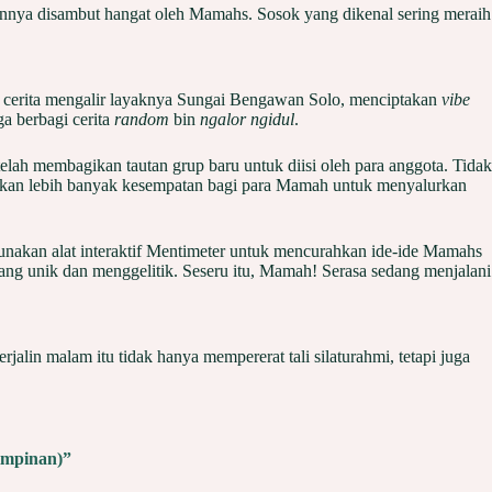
nnya disambut hangat oleh Mamahs. Sosok yang dikenal sering meraih
n cerita mengalir layaknya Sungai Bengawan Solo, menciptakan
vibe
a berbagi cerita
random
bin
ngalor ngidul
.
 membagikan tautan grup baru untuk diisi oleh para anggota. Tidak
kan lebih banyak kesempatan bagi para Mamah untuk menyalurkan
akan alat interaktif Mentimeter untuk mencurahkan ide-ide Mamahs
ang unik dan menggelitik. Seseru itu, Mamah! Serasa sedang menjalani
in malam itu tidak hanya mempererat tali silaturahmi, tetapi juga
impinan)”