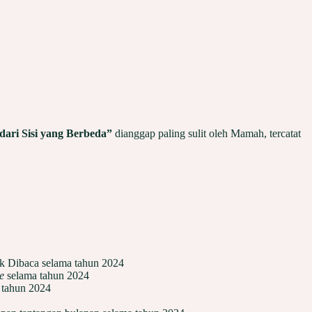
dari Sisi yang Berbeda”
dianggap paling sulit oleh Mamah, tercatat
ak Dibaca selama tahun 2024
le
selama tahun 2024
a tahun 2024