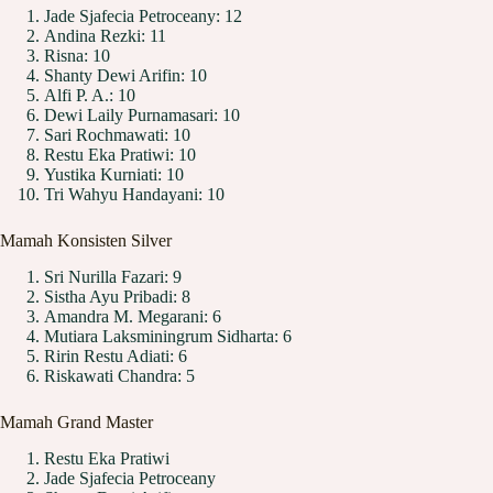
Jade Sjafecia Petroceany: 12
Andina Rezki: 11
Risna: 10
Shanty Dewi Arifin: 10
Alfi P. A.: 10
Dewi Laily Purnamasari: 10
Sari Rochmawati: 10
Restu Eka Pratiwi: 10
Yustika Kurniati: 10
Tri Wahyu Handayani: 10
Mamah Konsisten Silver
Sri Nurilla Fazari: 9
Sistha Ayu Pribadi: 8
Amandra M. Megarani: 6
Mutiara Laksminingrum Sidharta: 6
Ririn Restu Adiati: 6
Riskawati Chandra: 5
Mamah Grand Master
Restu Eka Pratiwi
Jade Sjafecia Petroceany