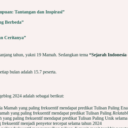
mpuan: Tantangan dan Inspirasi”
ang Berbeda”
an Ceritanya”
sepanjang tahun, yakni 19 Mamah. Sedangkan tema
“Sejarah Indonesia 
iap bulan adalah 15.7 peserta.
blog 2024 adalah sebagai berikut:
da Mamah yang paling frekuentif mendapat predikat Tulisan Paling En
amah yang paling frekuentif mendapat predikat Tulisan Paling
Relatab
 yang paling frekuentif mendapat predikat Tulisan Paling Unik selam
 frekuentif menjadi penyetor tercepat selama tahun 2024