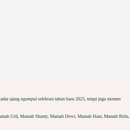
kadar ajang
ngumpul
selebrasi tahun baru 2025, tetapi juga momen
, Mamah Uril, Mamah Shanty, Mamah Dewi, Mamah Hani, Mamah Ririn,