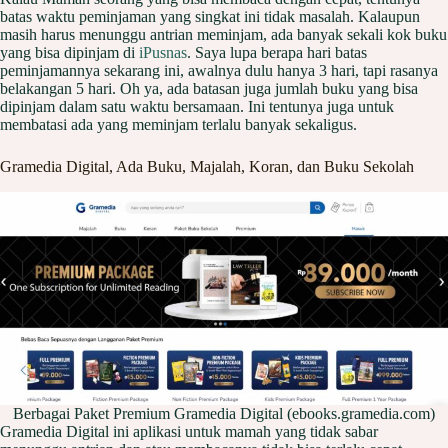
batas waktu peminjaman yang singkat ini tidak masalah. Kalaupun
masih harus menunggu antrian meminjam, ada banyak sekali kok buku
yang bisa dipinjam di
iPusnas
. Saya lupa berapa hari batas
peminjamannya sekarang ini, awalnya dulu hanya 3 hari, tapi rasanya
belakangan 5 hari. Oh ya, ada batasan juga jumlah buku yang bisa
dipinjam dalam satu waktu bersamaan. Ini tentunya juga untuk
membatasi ada yang meminjam terlalu banyak sekaligus.
Gramedia Digital, Ada Buku, Majalah, Koran, dan Buku Sekolah
Berbagai Paket Premium Gramedia Digital (ebooks.gramedia.com)
Gramedia Digital ini aplikasi untuk mamah yang tidak sabar