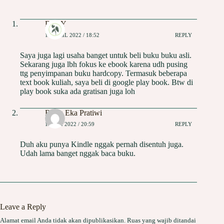
Dini Y
13 APRIL 2022 / 18:52
REPLY
Saya juga lagi usaha banget untuk beli buku buku asli.
Sekarang juga lbh fokus ke ebook karena udh pusing
ttg penyimpanan buku hardcopy. Termasuk beberapa
text book kuliah, saya beli di google play book. Btw di
play book suka ada gratisan juga loh
Restu Eka Pratiwi
12 MEI 2022 / 20:59
REPLY
Duh aku punya Kindle nggak pernah disentuh juga.
Udah lama banget nggak baca buku.
Leave a Reply
Alamat email Anda tidak akan dipublikasikan.
Ruas yang wajib ditandai