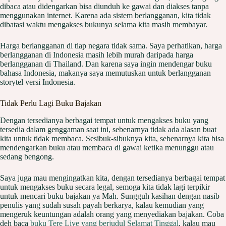
dibaca atau didengarkan bisa diunduh ke gawai dan diakses tanpa
menggunakan internet. Karena ada sistem berlangganan, kita tidak
dibatasi waktu mengakses bukunya selama kita masih membayar.
Harga berlangganan di tiap negara tidak sama. Saya perhatikan, harga
berlangganan di Indonesia masih lebih murah daripada harga
berlangganan di Thailand. Dan karena saya ingin mendengar buku
bahasa Indonesia, makanya saya memutuskan untuk berlangganan
storytel versi Indonesia.
Tidak Perlu Lagi Buku Bajakan
Dengan tersedianya berbagai tempat untuk mengakses buku yang
tersedia dalam genggaman saat ini, sebenarnya tidak ada alasan buat
kita untuk tidak membaca. Sesibuk-sibuknya kita, sebenarnya kita bisa
mendengarkan buku atau membaca di gawai ketika menunggu atau
sedang bengong.
Saya juga mau mengingatkan kita, dengan tersedianya berbagai tempat
untuk mengakses buku secara legal, semoga kita tidak lagi terpikir
untuk mencari buku bajakan ya Mah. Sungguh kasihan dengan nasib
penulis yang sudah susah payah berkarya, kalau kemudian yang
mengeruk keuntungan adalah orang yang menyediakan bajakan. Coba
deh baca
buku Tere Liye yang berjudul Selamat Tinggal
, kalau mau