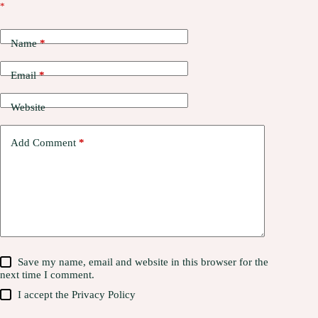
*
Name
*
Email
*
Website
Add Comment
*
Save my name, email and website in this browser for the
next time I comment.
I accept the
Privacy Policy