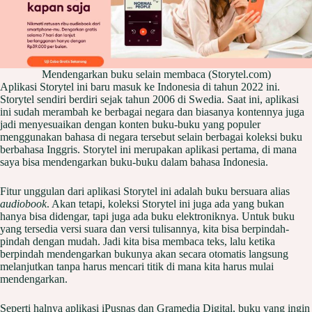
Mendengarkan buku selain membaca (Storytel.com)
Aplikasi Storytel ini baru masuk ke Indonesia di tahun 2022 ini.
Storytel sendiri berdiri sejak tahun 2006 di Swedia. Saat ini, aplikasi
ini sudah merambah ke berbagai negara dan biasanya kontennya juga
jadi menyesuaikan dengan konten buku-buku yang populer
menggunakan bahasa di negara tersebut selain berbagai koleksi buku
berbahasa Inggris. Storytel ini merupakan aplikasi pertama, di mana
saya bisa mendengarkan buku-buku dalam bahasa Indonesia.
Fitur unggulan dari aplikasi Storytel ini adalah buku bersuara alias
audiobook
. Akan tetapi, koleksi Storytel ini juga ada yang bukan
hanya bisa didengar, tapi juga ada buku elektroniknya. Untuk buku
yang tersedia versi suara dan versi tulisannya, kita bisa berpindah-
pindah dengan mudah. Jadi kita bisa membaca teks, lalu ketika
berpindah mendengarkan bukunya akan secara otomatis langsung
melanjutkan tanpa harus mencari titik di mana kita harus mulai
mendengarkan.
Seperti halnya aplikasi iPusnas dan Gramedia Digital, buku yang ingin