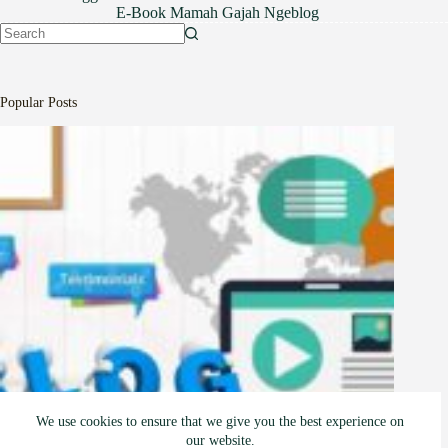
E-Book Mamah Gajah Ngeblog
No
results
Popular Posts
We use cookies to ensure that we give you the best experience on
our website.