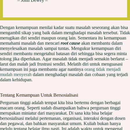
– John Dewey –
Dengan kemampuan menilai kadar suatu masalah seseorang akan bisa
mengambil sikap yang baik dalam menghadapi masalah tersebut. Tidak
merugikan diri sendiri maupun orang lain. Sementara itu kemampuan
memahami masalah dan mencari
root cause
akan membantu dalam
menyelesaikan masalah sampai tuntas. Mengukur kemampuan diri
sendiri membantu mengetahui batasan diri sehingga bisa segera minta
tolong jika diperlukan. Agar masalah tidak menjadi semakin berlarut –
larut dan malah jadi frustrasi sendiri. Melatih diri untuk menguasasi
kemampuan ini juga membantu agar nantinya
orang tidak menjadi
mudah menyerah
dalam menghadapi masalah dan cobaan yang terjadi
dalam kehidupan.
Tentang Kemampuan Untuk Bersosialisasi
Perguruan tinggi adalah tempat kita bisa bertemu dengan berbagai
macam orang. Seperti sudah disampaikan bahwa perguruan tinggi
merupakan miniatur dari masyarakat. Di sana kita bisa belajar
bersosialisasi melalui pertemanan, organisasi, interaksi dengan dosen
dan pegawai, dan bahkan masyarakat umum. Kuliah bukan hanya
melulu tentang belajar ilmu pasti. Ini adalah waktu untuk mengenal