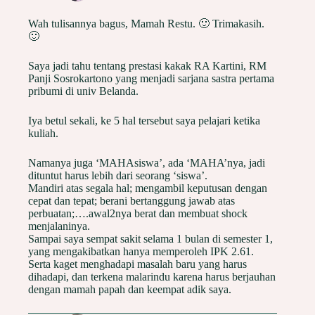
Wah tulisannya bagus, Mamah Restu. 🙂 Trimakasih.
🙂
Saya jadi tahu tentang prestasi kakak RA Kartini, RM
Panji Sosrokartono yang menjadi sarjana sastra pertama
pribumi di univ Belanda.
Iya betul sekali, ke 5 hal tersebut saya pelajari ketika
kuliah.
Namanya juga ‘MAHAsiswa’, ada ‘MAHA’nya, jadi
dituntut harus lebih dari seorang ‘siswa’.
Mandiri atas segala hal; mengambil keputusan dengan
cepat dan tepat; berani bertanggung jawab atas
perbuatan;….awal2nya berat dan membuat shock
menjalaninya.
Sampai saya sempat sakit selama 1 bulan di semester 1,
yang mengakibatkan hanya memperoleh IPK 2.61.
Serta kaget menghadapi masalah baru yang harus
dihadapi, dan terkena malarindu karena harus berjauhan
dengan mamah papah dan keempat adik saya.