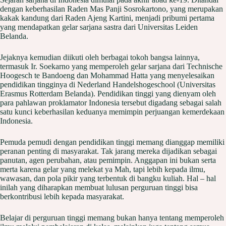
dengan keberhasilan Raden Mas Panji Sosrokartono, yang merupakan
kakak kandung dari Raden Ajeng Kartini, menjadi pribumi pertama
yang mendapatkan gelar sarjana sastra dari Universitas Leiden
Belanda.
Jejaknya kemudian diikuti oleh berbagai tokoh bangsa lainnya,
termasuk Ir. Soekarno yang memperoleh gelar sarjana dari Technische
Hoogesch te Bandoeng dan Mohammad Hatta yang menyelesaikan
pendidikan tingginya di Nederland Handelshogeschool (Universitas
Erasmus Rotterdam Belanda). Pendidikan tinggi yang dienyam oleh
para pahlawan proklamator Indonesia tersebut digadang sebagai salah
satu kunci keberhasilan keduanya memimpin perjuangan kemerdekaan
Indonesia.
Pemuda pemudi dengan pendidikan tinggi memang dianggap memiliki
peranan penting di masyarakat. Tak jarang mereka dijadikan sebagai
panutan, agen perubahan, atau pemimpin. Anggapan ini bukan serta
merta karena gelar yang melekat ya Mah, tapi lebih kepada ilmu,
wawasan, dan pola pikir yang terbentuk di bangku kuliah. Hal – hal
inilah yang diharapkan membuat lulusan perguruan tinggi bisa
berkontribusi lebih kepada masyarakat.
Belajar di perguruan tinggi memang bukan hanya tentang memperoleh