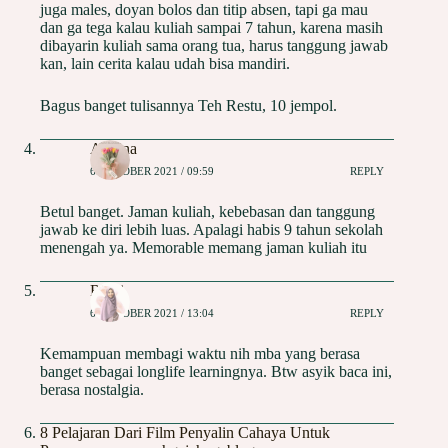
juga males, doyan bolos dan titip absen, tapi ga mau
dan ga tega kalau kuliah sampai 7 tahun, karena masih
dibayarin kuliah sama orang tua, harus tanggung jawab
kan, lain cerita kalau udah bisa mandiri.
Bagus banget tulisannya Teh Restu, 10 jempol.
Andina
6 OKTOBER 2021 / 09:59
REPLY
Betul banget. Jaman kuliah, kebebasan dan tanggung
jawab ke diri lebih luas. Apalagi habis 9 tahun sekolah
menengah ya. Memorable memang jaman kuliah itu
Ranti
6 OKTOBER 2021 / 13:04
REPLY
Kemampuan membagi waktu nih mba yang berasa
banget sebagai longlife learningnya. Btw asyik baca ini,
berasa nostalgia.
8 Pelajaran Dari Film Penyalin Cahaya Untuk