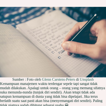
Sumber : Foto oleh
Glenn Carstens-Peters
di
Unsplash
Kemampuan manajemen waktu terdengar sepele tapi sangat tidak
mudah dilakukan. Apalagi untuk orang – orang yang memang sifatnya
suka menunda-nunda (tunjuk diri sendiri). Akan tetapi tidak ada
satupun kemampuan di dunia yang tidak bisa dipelajari. Jika terus
berlatih suatu saat pasti akan bisa (menyemangati diri sendiri). Paling
tidak niatnya sudah dihitung sebagai usaha 😀