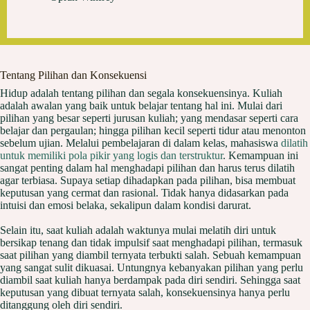
Tentang Pilihan dan Konsekuensi
Hidup adalah tentang pilihan dan segala konsekuensinya. Kuliah
adalah awalan yang baik untuk belajar tentang hal ini. Mulai dari
pilihan yang besar seperti jurusan kuliah; yang mendasar seperti cara
belajar dan pergaulan; hingga pilihan kecil seperti tidur atau menonton
sebelum ujian. Melalui pembelajaran di dalam kelas, mahasiswa
dilatih
untuk memiliki pola pikir yang logis dan terstruktur
. Kemampuan ini
sangat penting dalam hal menghadapi pilihan dan harus terus dilatih
agar terbiasa. Supaya setiap dihadapkan pada pilihan, bisa membuat
keputusan yang cermat dan rasional. Tidak hanya didasarkan pada
intuisi dan emosi belaka, sekalipun dalam kondisi darurat.
Selain itu, saat kuliah adalah waktunya mulai melatih diri untuk
bersikap tenang dan tidak impulsif saat menghadapi pilihan, termasuk
saat pilihan yang diambil ternyata terbukti salah. Sebuah kemampuan
yang sangat sulit dikuasai. Untungnya kebanyakan pilihan yang perlu
diambil saat kuliah hanya berdampak pada diri sendiri. Sehingga saat
keputusan yang dibuat ternyata salah, konsekuensinya hanya perlu
ditanggung oleh diri sendiri.