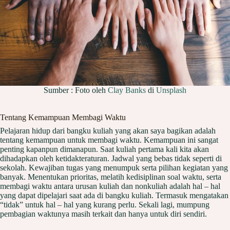
Sumber : Foto oleh
Clay Banks
di
Unsplash
Tentang Kemampuan Membagi Waktu
Pelajaran hidup dari bangku kuliah yang akan saya bagikan adalah
tentang kemampuan untuk membagi waktu. Kemampuan ini sangat
penting kapanpun dimanapun. Saat kuliah pertama kali kita akan
dihadapkan oleh ketidakteraturan. Jadwal yang bebas tidak seperti di
sekolah. Kewajiban tugas yang menumpuk serta pilihan kegiatan yang
banyak. Menentukan prioritas, melatih kedisiplinan soal waktu, serta
membagi waktu antara urusan kuliah dan nonkuliah adalah hal – hal
yang dapat dipelajari saat ada di bangku kuliah. Termasuk mengatakan
“tidak” untuk hal – hal yang kurang perlu. Sekali lagi, mumpung
pembagian waktunya masih terkait dan hanya untuk diri sendiri.