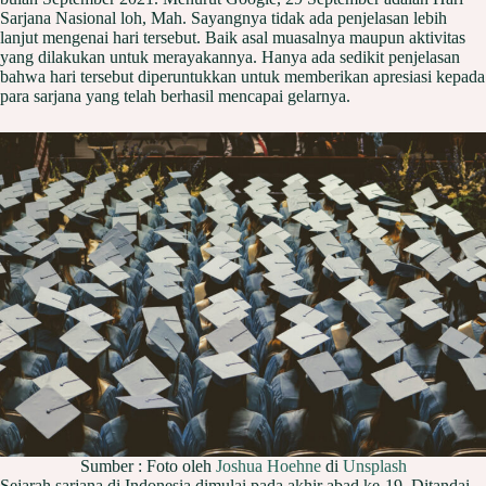
Sarjana Nasional loh, Mah. Sayangnya tidak ada penjelasan lebih
lanjut mengenai hari tersebut. Baik asal muasalnya maupun aktivitas
yang dilakukan untuk merayakannya. Hanya ada sedikit penjelasan
bahwa hari tersebut diperuntukkan untuk memberikan apresiasi kepada
para sarjana yang telah berhasil mencapai gelarnya.
Sumber : Foto oleh
Joshua Hoehne
di
Unsplash
Sejarah sarjana di Indonesia dimulai pada akhir abad ke-19. Ditandai