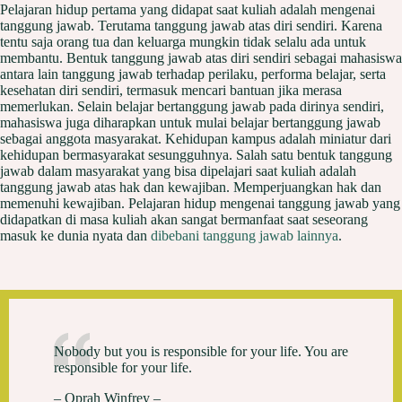
Pelajaran hidup pertama yang didapat saat kuliah adalah mengenai
tanggung jawab. Terutama tanggung jawab atas diri sendiri. Karena
tentu saja orang tua dan keluarga mungkin tidak selalu ada untuk
membantu. Bentuk tanggung jawab atas diri sendiri sebagai mahasiswa
antara lain tanggung jawab terhadap perilaku, performa belajar, serta
kesehatan diri sendiri, termasuk mencari bantuan jika merasa
memerlukan. Selain belajar bertanggung jawab pada dirinya sendiri,
mahasiswa juga diharapkan untuk mulai belajar bertanggung jawab
sebagai anggota masyarakat. Kehidupan kampus adalah miniatur dari
kehidupan bermasyarakat sesungguhnya. Salah satu bentuk tanggung
jawab dalam masyarakat yang bisa dipelajari saat kuliah adalah
tanggung jawab atas hak dan kewajiban. Memperjuangkan hak dan
memenuhi kewajiban. Pelajaran hidup mengenai tanggung jawab yang
didapatkan di masa kuliah akan sangat bermanfaat saat seseorang
masuk ke dunia nyata dan
dibebani tanggung jawab lainnya
.
Nobody but you is responsible for your life. You are
responsible for your life.
– Oprah Winfrey –