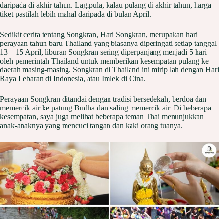
daripada di akhir tahun. Lagipula, kalau pulang di akhir tahun, harga
tiket pastilah lebih mahal daripada di bulan April.
Sedikit cerita tentang Songkran, Hari Songkran, merupakan hari
perayaan tahun baru Thailand yang biasanya diperingati setiap tanggal
13 – 15 April, liburan Songkran sering diperpanjang menjadi 5 hari
oleh pemerintah Thailand untuk memberikan kesempatan pulang ke
daerah masing-masing. Songkran di Thailand ini mirip lah dengan Hari
Raya Lebaran di Indonesia, atau Imlek di Cina.
Perayaan Songkran ditandai dengan tradisi bersedekah, berdoa dan
memercik air ke patung Budha dan saling memercik air. Di beberapa
kesempatan, saya juga melihat beberapa teman Thai menunjukkan
anak-anaknya yang mencuci tangan dan kaki orang tuanya.