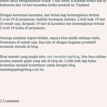
masih harus menghabiskan waktu 5 hari untuk Karantina ketika tiba di
Indonesia dan 14 hari karantina ketika kembali ke Thailand.
Dengan ketentuan karantina, dan belum lagi kemungkinan tertular
Covid-19 di perjalanan, baiklah kusimpan rinduku. Lebih baik 19 hari
di rumah saja, daripada 19 hari di karantina dan kemungkinan tertular
Covid-19 ketika di perjalanan.
Semoga pandemi segera berlalu, supaya bisa mudik melepas rindu.
Sementara di rumah saja, bisa kita isi dengan kegiatan produktif
termasuk menulis di blog.
Buat mamah yang pingin tahu
cara memulai ngeblog
, bisa baca tulisan
sesama mamah gajah yang ada di blog ini. Lebih baik lagi kalau
kemudian menjadi kontributor untuk mengisi blog
mamahgajahngeblog.com ini.
2 Comments