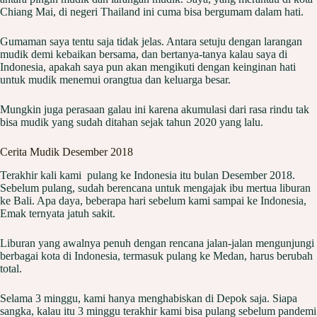
Chiang Mai, di negeri Thailand ini cuma bisa bergumam dalam hati.
Gumaman saya tentu saja tidak jelas. Antara setuju dengan larangan
mudik demi kebaikan bersama, dan bertanya-tanya kalau saya di
Indonesia, apakah saya pun akan mengikuti dengan keinginan hati
untuk mudik menemui orangtua dan keluarga besar.
Mungkin juga perasaan galau ini karena akumulasi dari rasa rindu tak
bisa mudik yang sudah ditahan sejak tahun 2020 yang lalu.
Cerita Mudik Desember 2018
Terakhir kali kami pulang ke Indonesia itu bulan Desember 2018.
Sebelum pulang, sudah berencana untuk mengajak ibu mertua liburan
ke Bali. Apa daya, beberapa hari sebelum kami sampai ke Indonesia,
Emak ternyata jatuh sakit.
Liburan yang awalnya penuh dengan rencana jalan-jalan mengunjungi
berbagai kota di Indonesia, termasuk pulang ke Medan, harus berubah
total.
Selama 3 minggu, kami hanya menghabiskan di Depok saja. Siapa
sangka, kalau itu 3 minggu terakhir kami bisa pulang sebelum pandemi