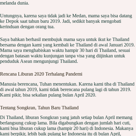
melanda dunia.
Untungnya, karena saya tidak jadi ke Medan, mama saya bisa datang
ke Depok saat tahun baru 2019. Jadi, sedikit banyak mengobati
kerinduan dengan orang tua.
Saya bahkan berhasil membujuk mama saya untuk ikut ke Thailand
bersama dengan kami yang kembali ke Thailand di awal Januari 2019.
Mama saya menghabiskan waktu hampir 30 hari di Thailand, sesuai
dengan batasan waktu kunjungan tanpa visa yang diijinkan untuk
penduduk Asean mengunjungi Thailand.
Rencana Liburan 2020 Terhalang Pandemi
Manusia berencana, Tuhan menentukan. Karena kami tiba di Thailand
di awal tahun 2019, kami tidak berencana pulang lagi di tahun 2019.
Kami pikir, bisa sekalian pulang bulan April 2020.
Tentang Songkran, Tahun Baru Thailand
Di Thailand, liburan Songkran yang jatuh setiap bulan April memang
berlangsung cukup lama. Bila digabungkan dengan jumlah hari cuti,
kami bisa liburan cukup lama (hampir 20 hari) di Indonesia. Makanya
kami berpikir, lebih baik pulang ke Indonesia itu di bulan April,