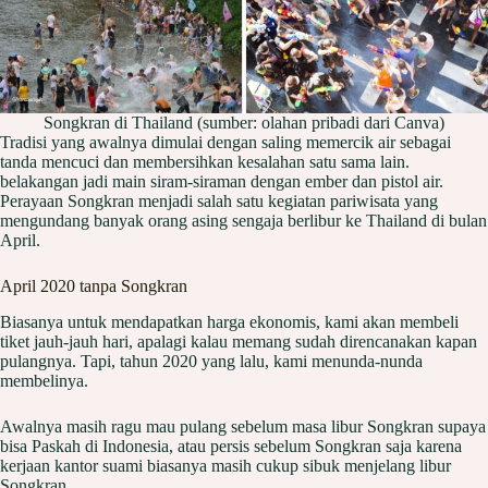
Songkran di Thailand (sumber: olahan pribadi dari Canva)
Tradisi yang awalnya dimulai dengan saling memercik air sebagai
tanda mencuci dan membersihkan kesalahan satu sama lain.
belakangan jadi main siram-siraman dengan ember dan pistol air.
Perayaan Songkran menjadi salah satu kegiatan pariwisata yang
mengundang banyak orang asing sengaja berlibur ke Thailand di bulan
April.
April 2020 tanpa Songkran
Biasanya untuk mendapatkan harga ekonomis, kami akan membeli
tiket jauh-jauh hari, apalagi kalau memang sudah direncanakan kapan
pulangnya. Tapi, tahun 2020 yang lalu, kami menunda-nunda
membelinya.
Awalnya masih ragu mau pulang sebelum masa libur Songkran supaya
bisa Paskah di Indonesia, atau persis sebelum Songkran saja karena
kerjaan kantor suami biasanya masih cukup sibuk menjelang libur
Songkran.