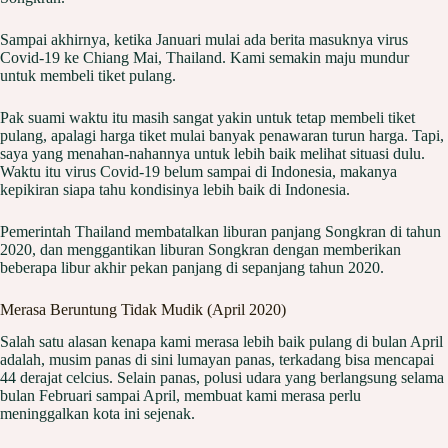
Sampai akhirnya, ketika Januari mulai ada berita masuknya virus
Covid-19 ke Chiang Mai, Thailand. Kami semakin maju mundur
untuk membeli tiket pulang.
Pak suami waktu itu masih sangat yakin untuk tetap membeli tiket
pulang, apalagi harga tiket mulai banyak penawaran turun harga. Tapi,
saya yang menahan-nahannya untuk lebih baik melihat situasi dulu.
Waktu itu virus Covid-19 belum sampai di Indonesia, makanya
kepikiran siapa tahu kondisinya lebih baik di Indonesia.
Pemerintah Thailand membatalkan liburan panjang Songkran di tahun
2020, dan menggantikan liburan Songkran dengan memberikan
beberapa libur akhir pekan panjang di sepanjang tahun 2020.
Merasa Beruntung Tidak Mudik (April 2020)
Salah satu alasan kenapa kami merasa lebih baik pulang di bulan April
adalah, musim panas di sini lumayan panas, terkadang bisa mencapai
44 derajat celcius. Selain panas, polusi udara yang berlangsung selama
bulan Februari sampai April, membuat kami merasa perlu
meninggalkan kota ini sejenak.