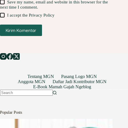
Save my name, email and website in this browser for the
next time I comment.
I accept the
Privacy Policy
Kirim Komentar
Tentang MGN
Pasang Logo MGN
Anggota MGN
Daftar Jadi Kontributor MGN
E-Book Mamah Gajah Ngeblog
No
results
Popular Posts