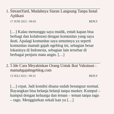
StreamYard, Mudahnya Siaran Langsung Tanpa Instal
Aplikasi
17 JUNI 2021 / 09:05
REPLY
[…] Kalau menunggu saya mudik, entah kapan bisa
berbagi dan kolaborasi dengan komunitas yang saya
ikuti. Apalagi komunitas saya umumnya ya seperti
komunitas mamah gajah ngeblog ini, sebagian besar
lokasinya di Indonesia, sebagian lain tersebar di
berbagai penjuru mata angin. […]
5 Ide Cara Meyakinkan Orang Untuk Ikut Vaksinasi -
mamahgajahngeblog.com
13 JULI 2021 / 09:31
REPLY
[…] cepat. Jadi kondisi disana sudah berangsur normal.
Bayangkan bisa belanja belanji tanpa masker. Kumpul –
kumpul dengan keluarga dan teman – teman tanpa ragu
– ragu. Menggiurkan sekali kan ya […]