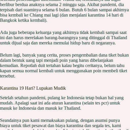
berlibur berdua anaknya selama 2 minggu saja. Akibat pandemi, dia
terpisah dari suaminya selama 6 bulan. Butuh 6 bulan sampai akhirnya
bisa kembali ke Chiang mai lagi (dan menjalani karantina 14 hari di
Bangkok ketika kembali).
Ada juga beberapa keluarga yang akhirnya tidak kembali sampai saat
ini dan harus merelakan barang-barangnya yang ditinggal di Thailand
untuk dijual saja dan mereka memulai hidup baru di negaranya.
Belum lagi, banyak yang cerita, proses pengembalian dana tiket bukan
dalam bentuk uang tapi menjadi poin yang harus dibelanjakan
kemudian. Repotlah duit tertahan kalau begitu ceritanya, belum tahu
kapan semua normal kembali untuk menggunakan poin membeli tiket
tersebut.
Karantina 19 Hari? Lupakan Mudik
Setelah setahun pandemi, pulang ke Indonesia tetap bukan hal yang
mudah. Apalagi saat ini ada aturan karantina (selain tes pcr) untuk
masuk ke Indonesia dan masuk ke Thailand.
Seandainya pun kami memaksakan pulang, dengan asumsi punya
biaya untuk tiket pesawat dan biaya karantina dan segala tes, kami