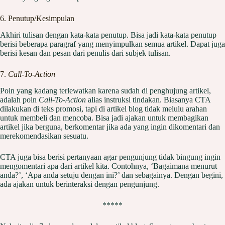
6. Penutup/Kesimpulan
Akhiri tulisan dengan kata-kata penutup. Bisa jadi kata-kata penutup
berisi beberapa paragraf yang menyimpulkan semua artikel. Dapat juga
berisi kesan dan pesan dari penulis dari subjek tulisan.
7.
Call-To-Action
Poin yang kadang terlewatkan karena sudah di penghujung artikel,
adalah poin
Call-To-Action
alias instruksi tindakan. Biasanya CTA
dilakukan di teks promosi, tapi di artikel blog tidak melulu arahan
untuk membeli dan mencoba. Bisa jadi ajakan untuk membagikan
artikel jika berguna, berkomentar jika ada yang ingin dikomentari dan
merekomendasikan sesuatu.
CTA juga bisa berisi pertanyaan agar pengunjung tidak bingung ingin
mengomentari apa dari artikel kita. Contohnya, ‘Bagaimana menurut
anda?’, ‘Apa anda setuju dengan ini?’ dan sebagainya. Dengan begini,
ada ajakan untuk berinteraksi dengan pengunjung.
*****