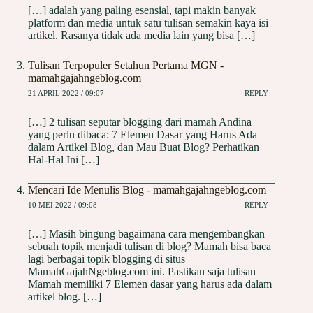
[…] adalah yang paling esensial, tapi makin banyak
platform dan media untuk satu tulisan semakin kaya isi
artikel. Rasanya tidak ada media lain yang bisa […]
Tulisan Terpopuler Setahun Pertama MGN -
mamahgajahngeblog.com
21 APRIL 2022 / 09:07
REPLY
[…] 2 tulisan seputar blogging dari mamah Andina
yang perlu dibaca: 7 Elemen Dasar yang Harus Ada
dalam Artikel Blog, dan Mau Buat Blog? Perhatikan
Hal-Hal Ini […]
Mencari Ide Menulis Blog - mamahgajahngeblog.com
10 MEI 2022 / 09:08
REPLY
[…] Masih bingung bagaimana cara mengembangkan
sebuah topik menjadi tulisan di blog? Mamah bisa baca
lagi berbagai topik blogging di situs
MamahGajahNgeblog.com ini. Pastikan saja tulisan
Mamah memiliki 7 Elemen dasar yang harus ada dalam
artikel blog. […]