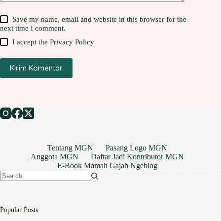
Save my name, email and website in this browser for the
next time I comment.
I accept the
Privacy Policy
Kirim Komentar
Tentang MGN
Pasang Logo MGN
Anggota MGN
Daftar Jadi Kontributor MGN
E-Book Mamah Gajah Ngeblog
No
results
Popular Posts