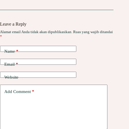
Leave a Reply
Alamat email Anda tidak akan dipublikasikan.
Ruas yang wajib ditandai
*
Name
*
Email
*
Website
Add Comment
*