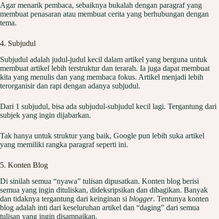
Agar menarik pembaca, sebaiknya bukalah dengan paragraf yang
membuat penasaran atau membuat cerita yang berhubungan dengan
tema.
4. Subjudul
Subjudul adalah judul-judul kecil dalam artikel yang berguna untuk
membuat artikel lebih terstruktur dan terarah. Ia juga dapat membuat
kita yang menulis dan yang membaca fokus. Artikel menjadi lebih
terorganisir dan rapi dengan adanya subjudul.
Dari 1 subjudul, bisa ada subjudul-subjudul kecil lagi. Tergantung dari
subjek yang ingin dijabarkan.
Tak hanya untuk struktur yang baik, Google pun lebih suka artikel
yang memiliki rangka paragraf seperti ini.
5. Konten Blog
Di sinilah semua “nyawa” tulisan dipusatkan. Konten blog berisi
semua yang ingin dituliskan, dideksripsikan dan dibagikan. Banyak
dan tidaknya tergantung dari keinginan si
blogger
. Tentunya konten
blog adalah inti dari keseluruhan artikel dan “daging” dari semua
tulisan yang ingin disampaikan.