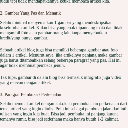
judul tapi tidak mendapatkannya ketika membaca artikel kita.
2. Gambar Yang Pas dan Menarik
Selalu minimal menyematkan 1 gambar yang mendeskripsikan
keseluruhan artikel. Kalau bisa yang enak dipandang mata dan tidak
mengambil foto atau gambar orang lain tanpa menyebutkan
kredit/yang punya gambar.
Sebuah artikel blog juga bisa memiliki beberapa gambar atau foto
dalam 1 artikel. Menurut saya, jika artikelnya panjang maka gambar
juga harus ditambahkan selang beberapa paragraf yang pas. Hal ini
agar tidak membuat pembaca jenuh.
Tak lupa, gambar di dalam blog bisa termasuk infografis juga video
yang relevan dengan artikel.
3. Paragraf Pembuka / Perkenalan
Selalu memulai artikel dengan kata-kata pembuka atau perkenalan dari
tema artikel yang ingin ditulis. Poin ini sebagai pembuka jalan dari inti
tulisan yang ingin kita buat. Bisa jadi pembuka ini panjang karena
temanya rumit, bisa jadi sederhana maka hanya butuh 1-2 kalimat.