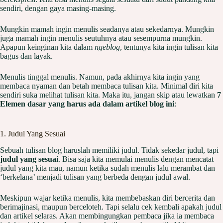
sendiri, dengan gaya masing-masing.
Mungkin mamah ingin menulis seadanya atau sekedarnya. Mungkin
juga mamah ingin menulis seutuhnya atau sesempurna mungkin.
Apapun keinginan kita dalam
ngeblog
, tentunya kita ingin tulisan kita
bagus dan layak.
Menulis tinggal menulis. Namun, pada akhirnya kita ingin yang
membaca nyaman dan betah membaca tulisan kita. Minimal diri kita
sendiri suka melihat tulisan kita. Maka itu, jangan skip atau lewatkan
7
Elemen dasar yang harus ada dalam artikel blog ini
:
1. Judul Yang Sesuai
Sebuah tulisan blog haruslah memiliki judul. Tidak sekedar judul, tapi
judul yang sesuai
. Bisa saja kita memulai menulis dengan mencatat
judul yang kita mau, namun ketika sudah menulis lalu merambat dan
‘berkelana’ menjadi tulisan yang berbeda dengan judul awal.
Meskipun wajar ketika menulis, kita membebaskan diri bercerita dan
berimajinasi, maupun berceloteh. Tapi selalu cek kembali apakah judul
dan artikel selaras. Akan membingungkan pembaca jika ia membaca