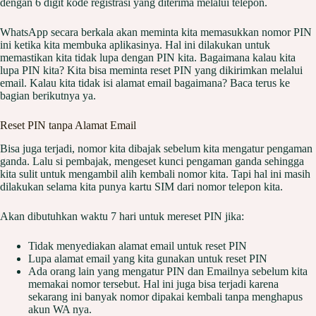
dengan 6 digit kode registrasi yang diterima melalui telepon.
WhatsApp secara berkala akan meminta kita memasukkan nomor PIN
ini ketika kita membuka aplikasinya. Hal ini dilakukan untuk
memastikan kita tidak lupa dengan PIN kita. Bagaimana kalau kita
lupa PIN kita? Kita bisa meminta reset PIN yang dikirimkan melalui
email. Kalau kita tidak isi alamat email bagaimana? Baca terus ke
bagian berikutnya ya.
Reset PIN tanpa Alamat Email
Bisa juga terjadi, nomor kita dibajak sebelum kita mengatur pengaman
ganda. Lalu si pembajak, mengeset kunci pengaman ganda sehingga
kita sulit untuk mengambil alih kembali nomor kita. Tapi hal ini masih
dilakukan selama kita punya kartu SIM dari nomor telepon kita.
Akan dibutuhkan waktu 7 hari untuk mereset PIN jika:
Tidak menyediakan alamat email untuk reset PIN
Lupa alamat email yang kita gunakan untuk reset PIN
Ada orang lain yang mengatur PIN dan Emailnya sebelum kita
memakai nomor tersebut. Hal ini juga bisa terjadi karena
sekarang ini banyak nomor dipakai kembali tanpa menghapus
akun WA nya.