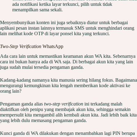
ada notifikasi ketika layar terkunci, pilih untuk tidak
menampilkan sama sekali.
Menyembunyikan konten ini juga sebaiknya diatur untuk berbagai
aplikasi pesan instan lainnya termasuk SMS untuk menghindari orang
lain melihat kode OTP di layar ponsel kita yang terkunci.
Two-Step Verification
WhatsApp
Ada cara lain untuk memastikan keamanan akun WA kita. Sebenarnya
cara ini bukan hanya ada di WA saja. Di berbagai akun kita yang lain
juga sudah mulai tersedia pengaman ganda.
Kadang-kadang namanya kita manusia sering hilang fokus. Bagaimana
mengurangi kemungkinan kita lengah memberikan kode aktivasi ke
orang lain?
Pengaman ganda alias
two-step verification
ini terkadang malah
diaktifkan oleh penipu yang membajak akun kita, sehingga semakin
mempersulit kita mengambil alih kembali akun kita. Jadi lebih baik kita
yang lebih dulu memasang pengaman ganda.
Kunci ganda di WA dilakukan dengan menambahkan lagi PIN berupa