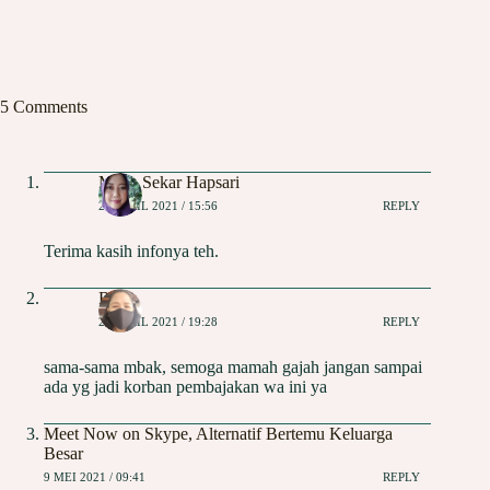
5 Comments
Meita Sekar Hapsari
20 APRIL 2021 / 15:56
REPLY
Terima kasih infonya teh.
Risna
20 APRIL 2021 / 19:28
REPLY
sama-sama mbak, semoga mamah gajah jangan sampai
ada yg jadi korban pembajakan wa ini ya
Meet Now on Skype, Alternatif Bertemu Keluarga
Besar
9 MEI 2021 / 09:41
REPLY