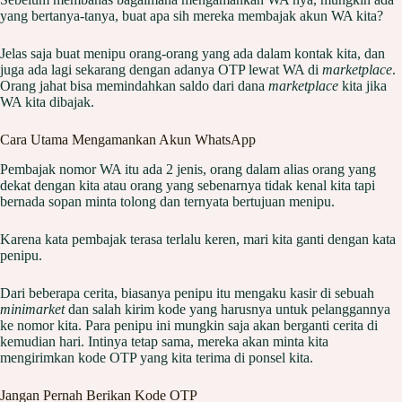
yang bertanya-tanya, buat apa sih mereka membajak akun WA kita?
Jelas saja buat menipu orang-orang yang ada dalam kontak kita, dan
juga ada lagi sekarang dengan adanya OTP lewat WA di
marketplace
.
Orang jahat bisa memindahkan saldo dari dana
marketplace
kita jika
WA kita dibajak.
Cara Utama Mengamankan Akun WhatsApp
Pembajak nomor WA itu ada 2 jenis, orang dalam alias orang yang
dekat dengan kita atau orang yang sebenarnya tidak kenal kita tapi
bernada sopan minta tolong dan ternyata bertujuan menipu.
Karena kata pembajak terasa terlalu keren, mari kita ganti dengan kata
penipu.
Dari beberapa cerita, biasanya penipu itu mengaku kasir di sebuah
minimarket
dan salah kirim kode yang harusnya untuk pelanggannya
ke nomor kita. Para penipu ini mungkin saja akan berganti cerita di
kemudian hari. Intinya tetap sama, mereka akan minta kita
mengirimkan kode OTP yang kita terima di ponsel kita.
Jangan Pernah Berikan Kode OTP