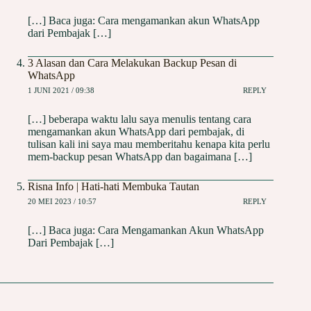
[…] Baca juga: Cara mengamankan akun WhatsApp
dari Pembajak […]
3 Alasan dan Cara Melakukan Backup Pesan di
WhatsApp
1 JUNI 2021 / 09:38
REPLY
[…] beberapa waktu lalu saya menulis tentang cara
mengamankan akun WhatsApp dari pembajak, di
tulisan kali ini saya mau memberitahu kenapa kita perlu
mem-backup pesan WhatsApp dan bagaimana […]
Risna Info | Hati-hati Membuka Tautan
20 MEI 2023 / 10:57
REPLY
[…] Baca juga: Cara Mengamankan Akun WhatsApp
Dari Pembajak […]