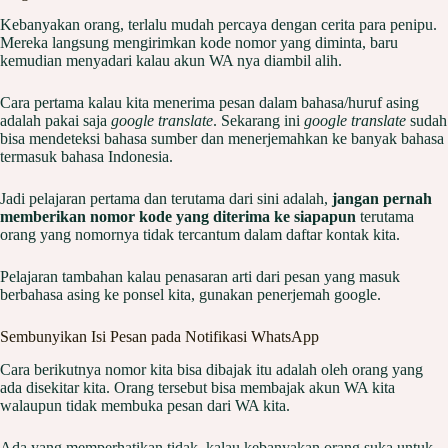
Kebanyakan orang, terlalu mudah percaya dengan cerita para penipu.
Mereka langsung mengirimkan kode nomor yang diminta, baru
kemudian menyadari kalau akun WA nya diambil alih.
Cara pertama kalau kita menerima pesan dalam bahasa/huruf asing
adalah pakai saja
google translate
. Sekarang ini
google translate
sudah
bisa mendeteksi bahasa sumber dan menerjemahkan ke banyak bahasa
termasuk bahasa Indonesia.
Jadi pelajaran pertama dan terutama dari sini adalah,
jangan pernah
memberikan nomor kode yang diterima ke siapapun
terutama
orang yang nomornya tidak tercantum dalam daftar kontak kita.
Pelajaran tambahan kalau penasaran arti dari pesan yang masuk
berbahasa asing ke ponsel kita, gunakan penerjemah google.
Sembunyikan Isi Pesan pada Notifikasi WhatsApp
Cara berikutnya nomor kita bisa dibajak itu adalah oleh orang yang
ada disekitar kita. Orang tersebut bisa membajak akun WA kita
walaupun tidak membuka pesan dari WA kita.
Ada yang memperhatikan tidak, kalau kebanyakan orang suka untuk