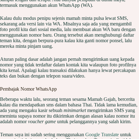
termasuk menggunakan akun WhatsApp (WA).
Kalau dulu modus penipu sejenis mamah minta pulsa lewat SMS,
sekarang ada versi lain via WA. Misalnya saja ada yang mengambil
foto profil kita dari sosial media, lalu membuat akun WA baru dengan
menggunakan nomor baru. Orang tersebut akan menghubungi daftar
teman kita, dengan berpura-pura kalau kita ganti nomor ponsel, lalu
mereka minta pinjam uang.
Aturan paling dasar adalah jangan pernah mengirimkan uang kepada
nomor yang tidak terdaftar dalam kontak kita walaupun foto profilnya
kita kenal. Apalagi kalau transaksi dilakukan hanya lewat percakapan
teks dan bukan dengan telepon suara/video.
Pembajak Nomor WhatsApp
Beberapa waktu lalu, seorang teman sesama Mamah Gajah, bercerita
kalau dia mendapatkan sms dalam bahasa Thai. Tidak lama kemudian,
ada yang mengaku kasir sebuah
minimarket
mengirimkan SMS yang
meminta supaya nomor itu dikirimkan dengan alasan kalau nomor itu
adalah nomor
voucher game
untuk pelanggannya yang salah kirim.
Teman saya ini sudah sering menggunakan
Google Translate
untuk