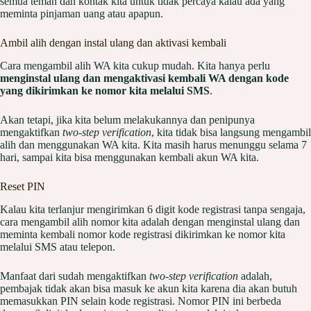
semua teman dan kontak kita untuk tidak percaya kalau ada yang
meminta pinjaman uang atau apapun.
Ambil alih dengan instal ulang dan aktivasi kembali
Cara mengambil alih WA kita cukup mudah. Kita hanya perlu
menginstal ulang dan mengaktivasi kembali WA dengan kode
yang dikirimkan ke nomor kita melalui SMS
.
Akan tetapi, jika kita belum melakukannya dan penipunya
mengaktifkan
two-step verification
, kita tidak bisa langsung mengambil
alih dan menggunakan WA kita. Kita masih harus menunggu selama 7
hari, sampai kita bisa menggunakan kembali akun WA kita.
Reset PIN
Kalau kita terlanjur mengirimkan 6 digit kode registrasi tanpa sengaja,
cara mengambil alih nomor kita adalah dengan menginstal ulang dan
meminta kembali nomor kode registrasi dikirimkan ke nomor kita
melalui SMS atau telepon.
Manfaat dari sudah mengaktifkan
two-step verification
adalah,
pembajak tidak akan bisa masuk ke akun kita karena dia akan butuh
memasukkan PIN selain kode registrasi. Nomor PIN ini berbeda