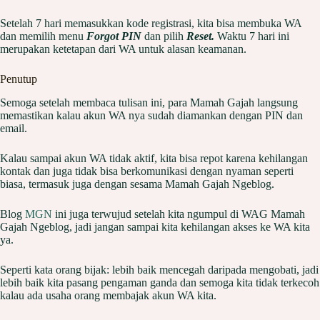
Setelah 7 hari memasukkan kode registrasi, kita bisa membuka WA
dan memilih menu
Forgot PIN
dan pilih
Reset.
Waktu 7 hari ini
merupakan ketetapan dari WA untuk alasan keamanan.
Penutup
Semoga setelah membaca tulisan ini, para Mamah Gajah langsung
memastikan kalau akun WA nya sudah diamankan dengan PIN dan
email.
Kalau sampai akun WA tidak aktif, kita bisa repot karena kehilangan
kontak dan juga tidak bisa berkomunikasi dengan nyaman seperti
biasa, termasuk juga dengan sesama Mamah Gajah Ngeblog.
Blog
MGN
ini juga terwujud setelah kita ngumpul di WAG Mamah
Gajah Ngeblog, jadi jangan sampai kita kehilangan akses ke WA kita
ya.
Seperti kata orang bijak: lebih baik mencegah daripada mengobati, jadi
lebih baik kita pasang pengaman ganda dan semoga kita tidak terkecoh
kalau ada usaha orang membajak akun WA kita.