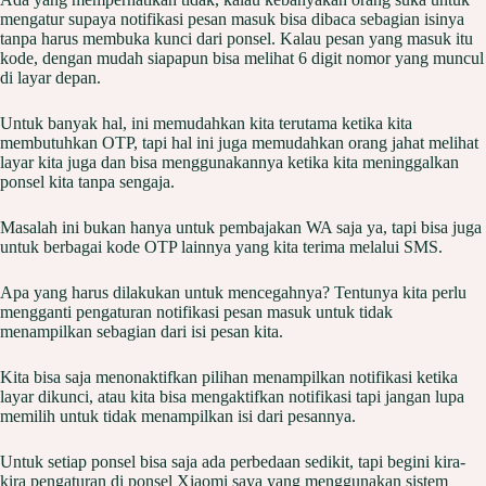
mengatur supaya notifikasi pesan masuk bisa dibaca sebagian isinya
tanpa harus membuka kunci dari ponsel. Kalau pesan yang masuk itu
kode, dengan mudah siapapun bisa melihat 6 digit nomor yang muncul
di layar depan.
Untuk banyak hal, ini memudahkan kita terutama ketika kita
membutuhkan OTP, tapi hal ini juga memudahkan orang jahat melihat
layar kita juga dan bisa menggunakannya ketika kita meninggalkan
ponsel kita tanpa sengaja.
Masalah ini bukan hanya untuk pembajakan WA saja ya, tapi bisa juga
untuk berbagai kode OTP lainnya yang kita terima melalui SMS.
Apa yang harus dilakukan untuk mencegahnya? Tentunya kita perlu
mengganti pengaturan notifikasi pesan masuk untuk tidak
menampilkan sebagian dari isi pesan kita.
Kita bisa saja menonaktifkan pilihan menampilkan notifikasi ketika
layar dikunci, atau kita bisa mengaktifkan notifikasi tapi jangan lupa
memilih untuk tidak menampilkan isi dari pesannya.
Untuk setiap ponsel bisa saja ada perbedaan sedikit, tapi begini kira-
kira pengaturan di ponsel Xiaomi saya yang menggunakan sistem