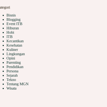
ategori
Bisnis
Blogging
Event ITB
Hiburan
Hobi
ITB
Kecantikan
Kesehatan
Kuliner
Lingkungan
Opini
Parenting
Pendidikan
Persona
Sejarah
Tekno
Tentang MGN
Wisata