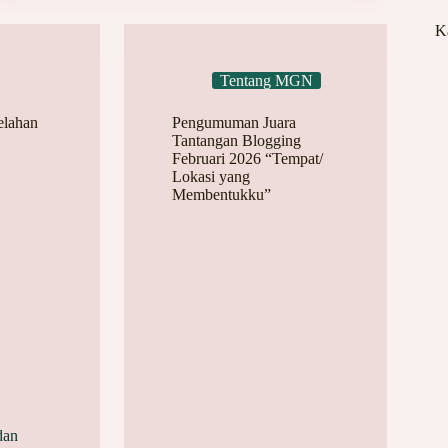
K
Tentang MGN
elahan
Pengumuman Juara
Tantangan Blogging
Februari 2026 “Tempat/
Lokasi yang
Membentukku”
dan