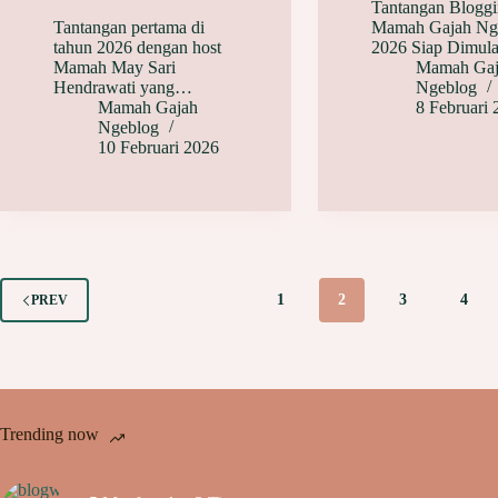
Tantangan Blogg
Tantangan pertama di
Mamah Gajah Ng
tahun 2026 dengan host
2026 Siap Dimul
Mamah May Sari
Mamah Gaj
Hendrawati yang…
Ngeblog
Mamah Gajah
8 Februari
Ngeblog
10 Februari 2026
1
2
3
4
PREV
Trending now