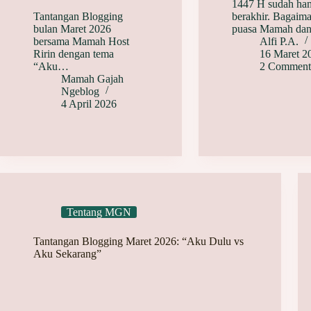
1447 H sudah ha
Tantangan Blogging
berakhir. Bagaim
bulan Maret 2026
puasa Mamah d
bersama Mamah Host
Alfi P.A.
Ririn dengan tema
16 Maret 2
“Aku…
2 Comment
Mamah Gajah
Ngeblog
4 April 2026
Tentang MGN
Tantangan Blogging Maret 2026: “Aku Dulu vs
Aku Sekarang”