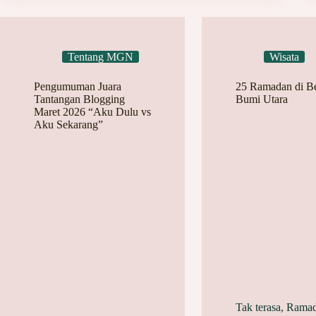
Tentang MGN
Wisata
Pengumuman Juara
25 Ramadan di B
Tantangan Blogging
Bumi Utara
Maret 2026 “Aku Dulu vs
Aku Sekarang”
Tak terasa, Rama