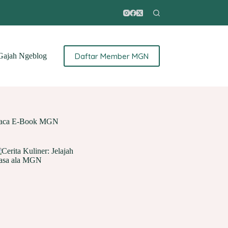
Daftar Member MGN
ajah Ngeblog
aca E-Book MGN