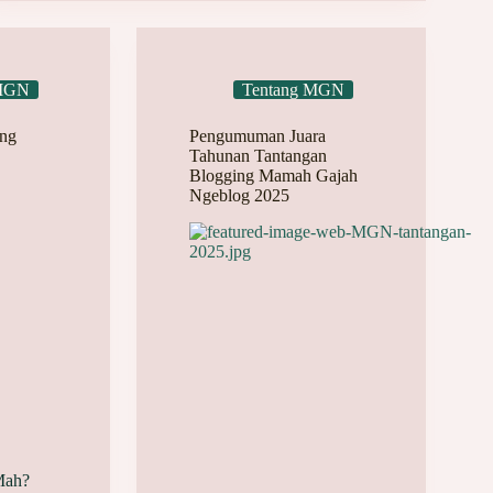
 MGN
Tentang MGN
ing
Pengumuman Juara
Tahunan Tantangan
Blogging Mamah Gajah
Ngeblog 2025
Mah?