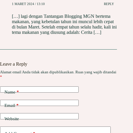
1 MARET 2024 / 13:10
REPLY
[…] lagi dengan Tantangan Blogging MGN bertema
makanan, yang kebetulan tahun ini muncul lebih cepat
di bulan Maret. Setelah empat tahun selalu hadir, kali ini
tema makanan yang diusung adalah: Cerita […]
Leave a Reply
Alamat email Anda tidak akan dipublikasikan.
Ruas yang wajib ditandai
*
Name
*
Email
*
Website