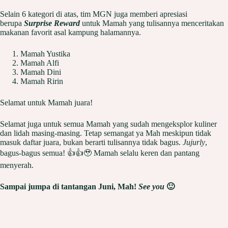
Selain 6 kategori di atas, tim MGN juga memberi apresiasi
berupa
Surprise Reward
untuk Mamah yang tulisannya menceritakan
makanan favorit asal kampung halamannya.
Mamah Yustika
Mamah Alfi
Mamah Dini
Mamah Ririn
Selamat untuk Mamah juara!
Selamat juga untuk semua Mamah yang sudah mengeksplor kuliner
dan lidah masing-masing. Tetap semangat ya Mah meskipun tidak
masuk daftar juara, bukan berarti tulisannya tidak bagus.
Jujurly
,
bagus-bagus semua! 👍👍🥹 Mamah selalu keren dan pantang
menyerah.
Sampai jumpa di tantangan Juni, Mah!
See you
🙂