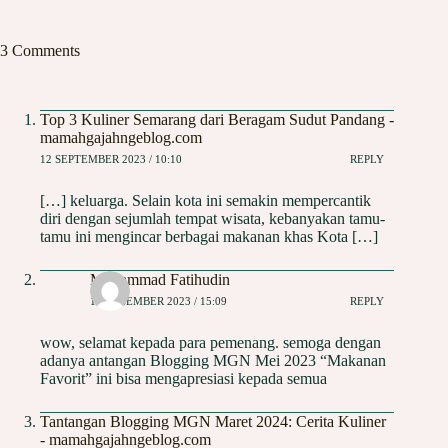
3 Comments
Top 3 Kuliner Semarang dari Beragam Sudut Pandang -
mamahgajahngeblog.com
12 SEPTEMBER 2023 / 10:10
REPLY
[…] keluarga. Selain kota ini semakin mempercantik
diri dengan sejumlah tempat wisata, kebanyakan tamu-
tamu ini mengincar berbagai makanan khas Kota […]
Muhammad Fatihudin
11 DESEMBER 2023 / 15:09
REPLY
wow, selamat kepada para pemenang. semoga dengan
adanya antangan Blogging MGN Mei 2023 “Makanan
Favorit” ini bisa mengapresiasi kepada semua
Tantangan Blogging MGN Maret 2024: Cerita Kuliner
- mamahgajahngeblog.com