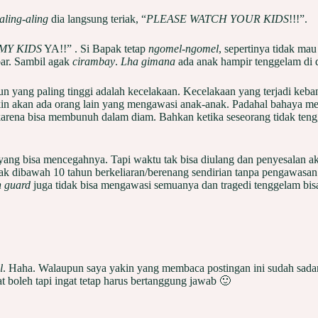
aling-aling
dia langsung teriak, “
PLEASE WATCH YOUR KIDS
!!!”.
MY KIDS
YA!!” . Si Bapak tetap
ngomel-ngomel
, sepertinya tidak mau
bar. Sambil agak
cirambay
.
Lha gimana
ada anak hampir tenggelam di d
n yang paling tinggi adalah kecelakaan. Kecelakaan yang terjadi keb
in akan ada orang lain yang mengawasi anak-anak. Padahal bahaya meng
arena bisa membunuh dalam diam. Bahkan ketika seseorang tidak teng
n yang bisa mencegahnya. Tapi waktu tak bisa diulang dan penyesalan aka
nak dibawah 10 tahun berkeliaran/berenang sendirian tanpa pengawasa
 guard
juga tidak bisa mengawasi semuanya dan tragedi tenggelam bisa
l
. Haha. Walaupun saya yakin yang membaca postingan ini sudah sadar 
t boleh tapi ingat tetap harus bertanggung jawab 🙂