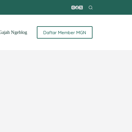
Daftar Member MGN
ajah Ngeblog