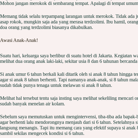
Mohon jangan merokok di sembarang tempat. Apalagi di tempat umum
Memang tidak selalu terpampang larangan untuk merokok. Tidak ada j
asap rokok, mungkin saja ada yang merasa terdzolimi. Ibu hamil, orang
doa orang yang terdzolimi biasanya dikabulkan.
Awasi Anak-Anak!
Suatu hari, keluarga saya berlibur di suatu hotel di Jakarta. Kegiatan
melihat dua orang anak laki-laki, sekitar usia 8 dan 6 tahunan bercand
Si anak umur 6 tahun berkali kali ditarik oleh si anak 8 tahun hingga t
agar si anak 8 tahun berhenti. Tapi namanya anak-anak, si 8 tahun mal
sudah tidak punya tenaga untuk melawan si anak 8 tahun.
Melihat hal tersebut tentu saja insting saya melihat sekeliling mencar
sudah banyak menelan air kolam.
Sebelum saya memutuskan untuk mengintervensi, tiba-tiba ada bapak-
agar berhenti lalu mendorongnya menjauh dari si 6 tahun. Setelahnya si
langsung menangis. Tapi itu memang cara yang efektif supaya si anak
sambil sekilas mengecek kondisi si 6 tahun.