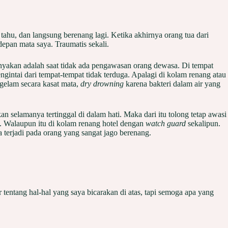
 tahu, dan langsung berenang lagi. Ketika akhirnya orang tua dari
epan mata saya. Traumatis sekali.
anyakan adalah saat tidak ada pengawasan orang dewasa. Di tempat
intai dari tempat-tempat tidak terduga. Apalagi di kolam renang atau
gelam secara kasat mata,
dry drowning
karena bakteri dalam air yang
n selamanya tertinggal di dalam hati. Maka dari itu tolong tetap awasi
n. Walaupun itu di kolam renang hotel dengan
watch guard
sekalipun.
 terjadi pada orang yang sangat jago berenang.
tentang hal-hal yang saya bicarakan di atas, tapi semoga apa yang