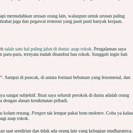
Tapi memudahkan urusan orang lain, walaupun untuk urusan paling
irahat juga dan pegawai restoran yang pasti pasti banyak kerjaan.
leh
salah satu hal paling jahat di dunia: asap rokok
. Pengalaman saya
n paru-paru, ternyata malah disambut bau rokok. Sungguh ingin hati
i
“. Sampai di puncak, di antara formasi bebatuan yang fenomenal, dan
 sangat subjektif. Buat saya seluruh perokok di dunia adalah orang
a dengan alasan kenikmatan pribadi.
u kolam renang.
Pengen
tak lempar pakai bom molotov. Coba ya kalau
-bagi asap rokok.
n saat sendirian dan tidak ada orang lain yang kebagian mudharatnya.