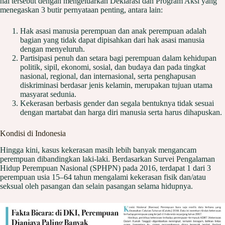
hal tersebut dengan mengeluarkan Deklarasi dan Program Aksi yang
menegaskan 3 butir pernyataan penting, antara lain:
Hak asasi manusia perempuan dan anak perempuan adalah
bagian yang tidak dapat dipisahkan dari hak asasi manusia
dengan menyeluruh.
Partisipasi penuh dan setara bagi perempuan dalam kehidupan
politik, sipil, ekonomi, sosial, dan budaya dan pada tingkat
nasional, regional, dan internasional, serta penghapusan
diskriminasi berdasar jenis kelamin, merupakan tujuan utama
masyarat sedunia.
Kekerasan berbasis gender dan segala bentuknya tidak sesuai
dengan martabat dan harga diri manusia serta harus dihapuskan.
Kondisi di Indonesia
Hingga kini, kasus kekerasan masih lebih banyak mengancam
perempuan dibandingkan laki-laki. Berdasarkan Survei Pengalaman
Hidup Perempuan Nasional (SPHPN) pada 2016, terdapat 1 dari 3
perempuan usia 15–64 tahun mengalami kekerasan fisik dan/atau
seksual oleh pasangan dan selain pasangan selama hidupnya.