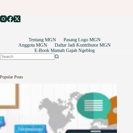
Tentang MGN
Pasang Logo MGN
Anggota MGN
Daftar Jadi Kontributor MGN
E-Book Mamah Gajah Ngeblog
No
results
Popular Posts