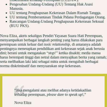
Pengesahan Undang-Undang (UU) Tentang Hak Asasi
Manusia.
UU tentang Penghapusan Kekerasan Dalam Rumah Tangga.
UU tentang Pemberantasan Tindak Pidana Perdagangan Orang.
Rancangan Undang-Undang Penghapusan Kekerasan Seksual
(RUU PKS).
Nova Eliza, aktris sekaligus Pendiri Yayasan Suara Hati Perempuan,
menyampaikan berbagai langkah penting yang harus dilakukan para
perempuan untuk keluar dari
toxic relationship
, di antaranya adalah
pentingnya menerapkan pendidikan anti kekerasan sejak anak berusia
dini; berani untuk mengatakan “
stop!”
ketika disakiti; media massa
harus berempati tinggi dan netral dalam menyajikan berita yang ramah;
serta melibatkan laki laki sebagai mitra untuk mengubah berbagai
norma diskriminatif dan menyuarakan
stop
kekerasan.
“Jika mengalami atau melihat adanya ketidakadilan
terhadap perempuan,
please dare to speak up
!,”
Nova Eliza