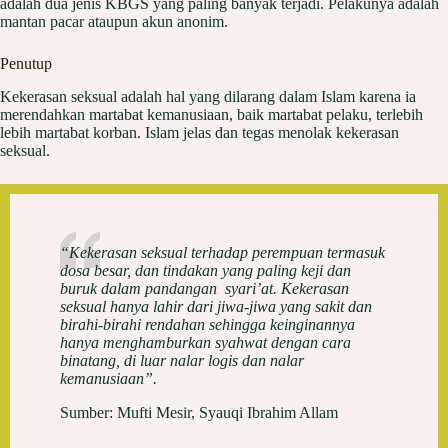
adalah dua jenis KBGS yang paling banyak terjadi. Pelakunya adalah
mantan pacar ataupun akun anonim.
Penutup
Kekerasan seksual adalah hal yang dilarang dalam Islam karena ia
merendahkan martabat kemanusiaan, baik martabat pelaku, terlebih
lebih martabat korban. Islam jelas dan tegas menolak kekerasan
seksual.
“Kekerasan seksual terhadap perempuan termasuk
dosa besar, dan tindakan yang paling keji dan
buruk dalam pandangan syari’at. Kekerasan
seksual hanya lahir dari jiwa-jiwa yang sakit dan
birahi-birahi rendahan sehingga keinginannya
hanya menghamburkan syahwat dengan cara
binatang, di luar nalar logis dan nalar
kemanusiaan”.
Sumber: Mufti Mesir, Syauqi Ibrahim Allam