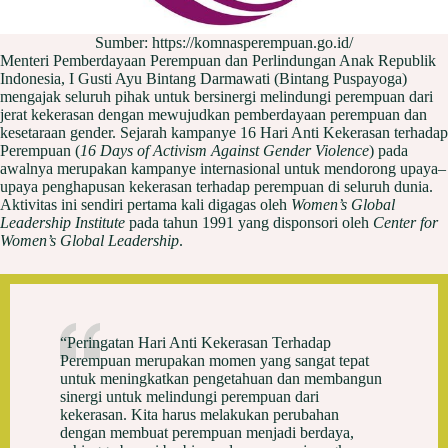
Sumber: https://komnasperempuan.go.id/
Menteri Pemberdayaan Perempuan dan Perlindungan Anak Republik
Indonesia, I Gusti Ayu Bintang Darmawati (Bintang Puspayoga)
mengajak seluruh pihak untuk bersinergi melindungi perempuan dari
jerat kekerasan dengan mewujudkan pemberdayaan perempuan dan
kesetaraan gender. Sejarah kampanye 16 Hari Anti Kekerasan terhadap
Perempuan (
16 Days of Activism Against Gender Violence
) pada
awalnya merupakan kampanye internasional untuk mendorong upaya–
upaya penghapusan kekerasan terhadap perempuan di seluruh dunia.
Aktivitas ini sendiri pertama kali digagas oleh
Women’s Global
Leadership Institute
pada tahun 1991 yang disponsori oleh
Center for
Women’s Global Leadership
.
“Peringatan Hari Anti Kekerasan Terhadap
Perempuan merupakan momen yang sangat tepat
untuk meningkatkan pengetahuan dan membangun
sinergi untuk melindungi perempuan dari
kekerasan. Kita harus melakukan perubahan
dengan membuat perempuan menjadi berdaya,