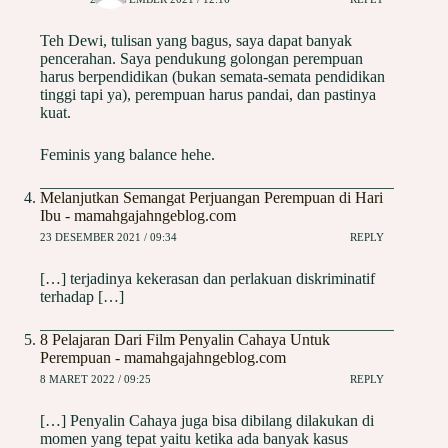
Teh Dewi, tulisan yang bagus, saya dapat banyak
pencerahan. Saya pendukung golongan perempuan
harus berpendidikan (bukan semata-semata pendidikan
tinggi tapi ya), perempuan harus pandai, dan pastinya
kuat.
Feminis yang balance hehe.
Melanjutkan Semangat Perjuangan Perempuan di Hari
Ibu - mamahgajahngeblog.com
23 DESEMBER 2021 / 09:34
REPLY
[…] terjadinya kekerasan dan perlakuan diskriminatif
terhadap […]
8 Pelajaran Dari Film Penyalin Cahaya Untuk
Perempuan - mamahgajahngeblog.com
8 MARET 2022 / 09:25
REPLY
[…] Penyalin Cahaya juga bisa dibilang dilakukan di
momen yang tepat yaitu ketika ada banyak kasus