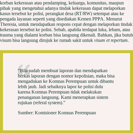
korban kekerasan atau pendamping, keluarga, komunitas, maupun
pihak yang mengetahui adanya tindak kekerasan dapat melaporkan
kasus tersebut ke polisi, perangkat desa (RT/RW) setempat atau ke
pengada layanan seperti yang disediakan Kemen PPPA. Menurut
Theresia, untuk mendapatkan respons cepat dengan melaporkan tindak
kekerasan tersebut ke polisi. Sebab, apabila terdapat luka, lebam, atau
trauma yang dialami korban bisa langsung dikenali. Bahkan, jika butuh
visum bisa langsung dirujuk ke rumah sakit untuk
visum et repertum
.
“Bila sudah membuat laporan dan mendapatkan
berkas laporan dengan nomor kepolisian, maka bisa
mengadukan ke Komnas Perempuan untuk dibantu
lebih jauh. Jadi sebaiknya lapor ke polisi dulu
karena Komnas Perempuan tidak melakukan
penanganan langsung. Kami menerapkan sistem
rujukan (referal system).”
Sumber: Komisioner Komnas Perempuan