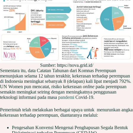
Sumber: https://nova.grid.id/
Sementara itu, data Catatan Tahunan dari Komnas Perempuan
menunjukan selama 12 tahun terakhir, kekerasan terhadap perempuan
di Indonesia meningkat sebanyak 8 (delapan) kali lipat menjadi 792%.
UN Women pun mencatat, risiko kekerasan
online
pada perempuan
semakin meningkat seiring dengan meningkatnya penggunaan
teknologi informasi pada masa
pandemi
Covid-19.
Pemerintah telah melakukan berbagai upaya untuk menurunkan angka
kekerasan terhadap perempuan, diantaranya melalui:
Pengesahan Konvensi Mengenai Penghapusan Segala Bentuk
Diskriminasi terhadap Perempuan (CEDAW).