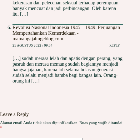
kekerasan dan pelecehan seksual terhadap perempuan
banyak mencuat dan jadi perbincangan. Oleh karena
itu, […]
Revolusi Nasional Indonesia 1945 – 1949: Perjuangan
Mempertahankan Kemerdekaan -
mamahgajahngeblog.com
25 AGUSTUS 2022 / 09:04
REPLY
[…] sudah merasa lelah dan apatis dengan perang, yang
pasrah dan merasa memang sudah bagiannya menjadi
bangsa jajahan, karena toh selama belasan generasi
sudah selalu menjadi hamba bagi bangsa lain. Orang-
orang ini […]
Leave a Reply
Alamat email Anda tidak akan dipublikasikan.
Ruas yang wajib ditandai
*