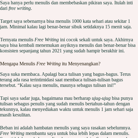
Saya hanya perlu menulis dan membebaskan pikiran saya. Itulah inti
dari
free writing
.
Target saya sebenarnya bisa menulis 1000 kata sehari atau sekitar 1
jam. Minimal kalau lagi benar-benar sibuk setidaknya 15 menit saja.
Ternyata menulis
Free Writing
ini cocok sekali untuk saya. Akhirnya
saya bisa kembali menemukan asyiknya menulis dan benar-benar bisa
konsisten sepanjang tahun 2021 yang sudah hampir berakhir ini.
Mengapa Menulis
Free Writing
itu Menyenangkan?
Saya suka membaca. Apalagi baca tulisan yang bagus-bagus. Terus
terang ada rasa terintimidasi saat membaca tulisan-tulisan bagus
tersebut. “Kalau saya menulis, maunya sebagus tulisan ini!”
Tapi saya sadar juga, bagaimana mau berharap
ujug-ujug
bisa punya
tulisan sebagus penulis yang sudah menulis bertahun-tahun dengan
tekunnya, kalau menyediakan waktu untuk menulis 1 jam sehari saja
masih kesulitan.
Beban ini adalah hambatan menulis yang saya rasakan sebelumnya.
Free Writing
membantu saya untuk bisa lebih lepas dalam menulis.