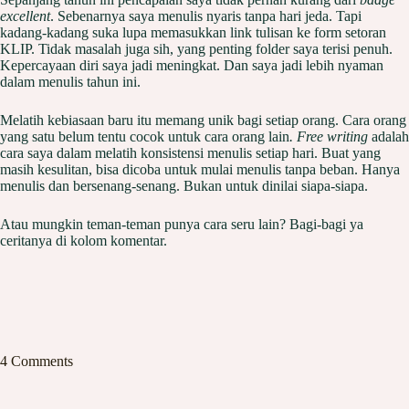
excellent
. Sebenarnya saya menulis nyaris tanpa hari jeda. Tapi
kadang-kadang suka lupa memasukkan link tulisan ke form setoran
KLIP. Tidak masalah juga sih, yang penting folder saya terisi penuh.
Kepercayaan diri saya jadi meningkat. Dan saya jadi lebih nyaman
dalam menulis tahun ini.
Melatih kebiasaan baru itu memang unik bagi setiap orang. Cara orang
yang satu belum tentu cocok untuk cara orang lain
. Free writing
adalah
cara saya dalam melatih konsistensi menulis setiap hari. Buat yang
masih kesulitan, bisa dicoba untuk mulai menulis tanpa beban. Hanya
menulis dan bersenang-senang. Bukan untuk dinilai siapa-siapa.
Atau mungkin teman-teman punya cara seru lain? Bagi-bagi ya
ceritanya di kolom komentar.
4 Comments