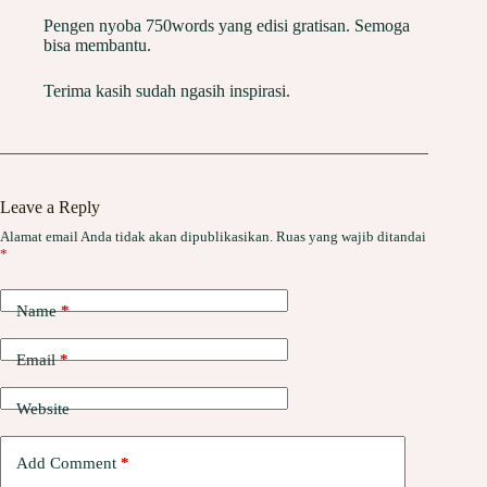
Pengen nyoba 750words yang edisi gratisan. Semoga
bisa membantu.
Terima kasih sudah ngasih inspirasi.
Leave a Reply
Alamat email Anda tidak akan dipublikasikan.
Ruas yang wajib ditandai
*
Name
*
Email
*
Website
Add Comment
*