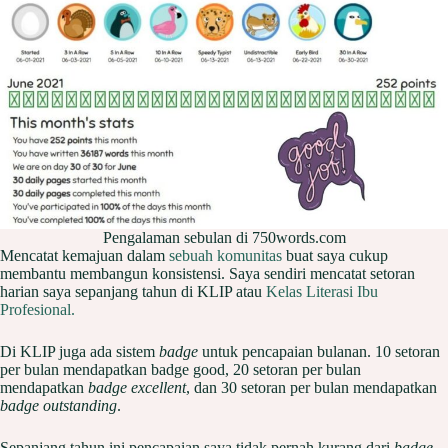
Pengalaman sebulan di 750words.com
Mencatat kemajuan dalam
sebuah komunitas
buat saya cukup
membantu membangun konsistensi. Saya sendiri mencatat setoran
harian saya sepanjang tahun di KLIP atau
Kelas Literasi Ibu
Profesional.
Di KLIP juga ada sistem
badge
untuk pencapaian bulanan. 10 setoran
per bulan mendapatkan badge good, 20 setoran per bulan
mendapatkan
badge excellent
, dan 30 setoran per bulan mendapatkan
badge outstanding
.
Sepanjang tahun ini pencapaian saya tidak pernah kurang dari
badge