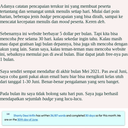
Adanya catatan pencapaian terukur ini yang membuat peserta
tertantang dan semangat untuk menulis setiap hari. Mulai dari poin
harian, beberapa jenis
badge
pencapaian yang bisa diraih, sampai ke
mencatat kecepatan menulis dan
mood
peserta. Keren
deh
.
Sebenarnya ini website berbayar 5 dollar per bulan. Tapi kita bisa
mencoba
free
selama 30 hari. kalau sekedar ingin tahu. Kalau masih
mau dapat gratisan lagi bulan depannya, bisa juga sih mencoba dengan
akun yang lain. Saran saya, kalau teman-teman mau mencoba website
ini, sebaiknya memulai pas di awal bulan. Biar dapat jatah free-nya pas
1 bulan.
Saya sendiri sempat mendaftar di akhir bulan Mei 2021. Pas awal Juni,
saya coba ganti pakai akun email baru biar bisa mengikuti kelas utuh
dari tanggal 1-30 Juni. Benar-benar pengalaman yang seru banget.
Pada bulan itu saya tidak bolong satu hari pun. Saya juga berhasil
mendapatkan sejumlah
badge
yang lucu-lucu.