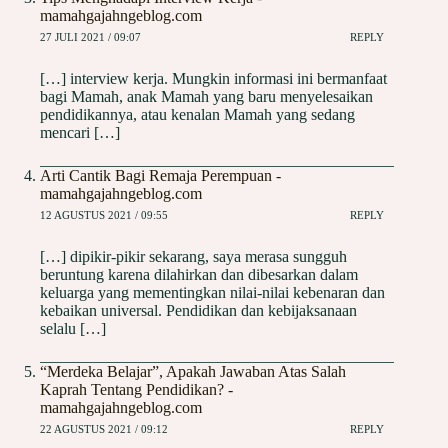
mamahgajahngeblog.com
27 JULI 2021 / 09:07
REPLY
[…] interview kerja. Mungkin informasi ini bermanfaat
bagi Mamah, anak Mamah yang baru menyelesaikan
pendidikannya, atau kenalan Mamah yang sedang
mencari […]
Arti Cantik Bagi Remaja Perempuan -
mamahgajahngeblog.com
12 AGUSTUS 2021 / 09:55
REPLY
[…] dipikir-pikir sekarang, saya merasa sungguh
beruntung karena dilahirkan dan dibesarkan dalam
keluarga yang mementingkan nilai-nilai kebenaran dan
kebaikan universal. Pendidikan dan kebijaksanaan
selalu […]
“Merdeka Belajar”, Apakah Jawaban Atas Salah
Kaprah Tentang Pendidikan? -
mamahgajahngeblog.com
22 AGUSTUS 2021 / 09:12
REPLY