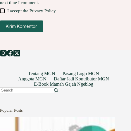
next time I comment.
I accept the
Privacy Policy
Kirim Komentar
Tentang MGN
Pasang Logo MGN
Anggota MGN
Daftar Jadi Kontributor MGN
E-Book Mamah Gajah Ngeblog
No
results
Popular Posts