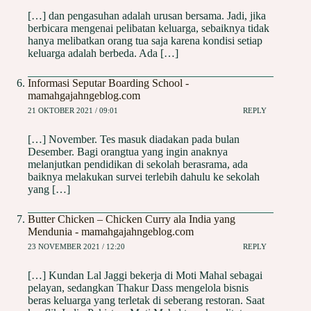
[…] dan pengasuhan adalah urusan bersama. Jadi, jika
berbicara mengenai pelibatan keluarga, sebaiknya tidak
hanya melibatkan orang tua saja karena kondisi setiap
keluarga adalah berbeda. Ada […]
Informasi Seputar Boarding School -
mamahgajahngeblog.com
21 OKTOBER 2021 / 09:01
REPLY
[…] November. Tes masuk diadakan pada bulan
Desember. Bagi orangtua yang ingin anaknya
melanjutkan pendidikan di sekolah berasrama, ada
baiknya melakukan survei terlebih dahulu ke sekolah
yang […]
Butter Chicken – Chicken Curry ala India yang
Mendunia - mamahgajahngeblog.com
23 NOVEMBER 2021 / 12:20
REPLY
[…] Kundan Lal Jaggi bekerja di Moti Mahal sebagai
pelayan, sedangkan Thakur Dass mengelola bisnis
beras keluarga yang terletak di seberang restoran. Saat