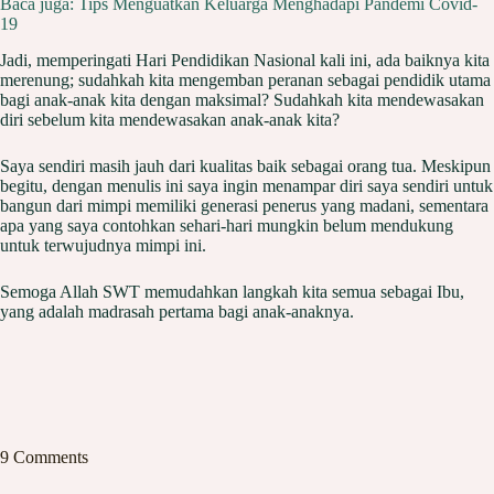
Baca juga: Tips Menguatkan Keluarga Menghadapi Pandemi Covid-
19
Jadi, memperingati Hari Pendidikan Nasional kali ini, ada baiknya kita
merenung; sudahkah kita mengemban peranan sebagai pendidik utama
bagi anak-anak kita dengan maksimal? Sudahkah kita mendewasakan
diri sebelum kita mendewasakan anak-anak kita?
Saya sendiri masih jauh dari kualitas baik sebagai orang tua. Meskipun
begitu, dengan menulis ini saya ingin menampar diri saya sendiri untuk
bangun dari mimpi memiliki generasi penerus yang madani, sementara
apa yang saya contohkan sehari-hari mungkin belum mendukung
untuk terwujudnya mimpi ini.
Semoga Allah SWT memudahkan langkah kita semua sebagai Ibu,
yang adalah madrasah pertama bagi anak-anaknya.
9 Comments