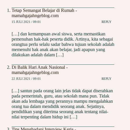
Tetap Semangat Belajar di Rumah -
mamahgajahngeblog.com
15 JULI 2021 / 09:01
REPLY
[…] dan kemampuan awal siswa, serta memastikan
pemenuhan hak-hak peserta didik. Artinya, kita sebagai
orangtua perlu selalu sadar bahwa tujuan sekolah adalah
memenuhi hak anak akan belajar, jadi apapun yang
dilakukan adalah dalam […]
Di Balik Hari Anak Nasional -
mamahgajahngeblog.com
22 JULI 2021 / 09:01
REPLY
[…] santun pada orang lain jelas tidak dapat diserahkan
pada pemerintah, guru, atau sekolah mana pun. Tidak
akan ada lembaga yang perannya mampu mengalahkan
orang tua dalam mendidik seorang anak. Sejatinya,
pendidikan yang diterima seorang anak tentang nilai-
nilai terpenting dalam hidup ini […]
Tips Menghadapi Interview Kerja -